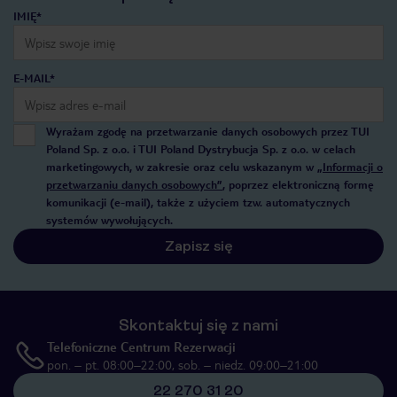
IMIĘ*
E-MAIL*
Wyrażam zgodę na przetwarzanie danych osobowych przez TUI
Poland Sp. z o.o. i TUI Poland Dystrybucja Sp. z o.o. w celach
marketingowych, w zakresie oraz celu wskazanym w
„Informacji o
przetwarzaniu danych osobowych”
, poprzez elektroniczną formę
komunikacji (e-mail), także z użyciem tzw. automatycznych
systemów wywołujących.
Zapisz się
Skontaktuj się z nami
Telefoniczne Centrum Rezerwacji
pon. – pt. 08:00–22:00, sob. – niedz. 09:00–21:00
22 270 31 20