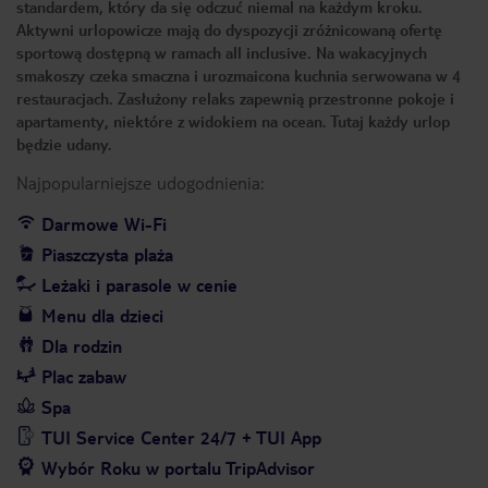
standardem, który da się odczuć niemal na każdym kroku.
Aktywni urlopowicze mają do dyspozycji zróżnicowaną ofertę
sportową dostępną w ramach all inclusive. Na wakacyjnych
smakoszy czeka smaczna i urozmaicona kuchnia serwowana w 4
restauracjach. Zasłużony relaks zapewnią przestronne pokoje i
apartamenty, niektóre z widokiem na ocean. Tutaj każdy urlop
będzie udany.
Najpopularniejsze udogodnienia:
Darmowe Wi-Fi
Piaszczysta plaża
Leżaki i parasole w cenie
Menu dla dzieci
Dla rodzin
Plac zabaw
Spa
TUI Service Center 24/7 + TUI App
Wybór Roku w portalu TripAdvisor