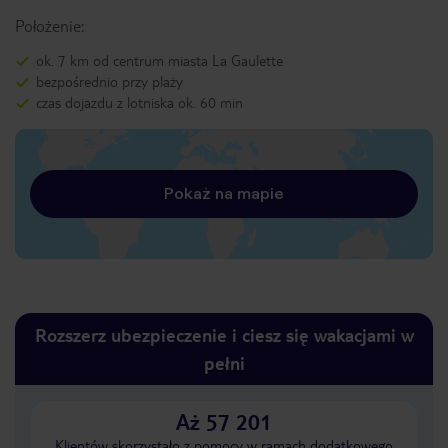
Położenie:
ok. 7 km od centrum miasta La Gaulette
bezpośrednio przy plaży
czas dojazdu z lotniska ok. 60 min
Pokaż na mapie
Rozszerz ubezpieczenie i ciesz się wakacjami w
pełni
Aż 57 201
Klientów skorzystało z pomocy w ramach dodatkowego