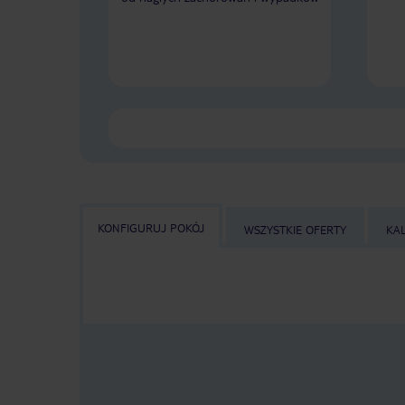
KONFIGURUJ POKÓJ
WSZYSTKIE OFERTY
KA