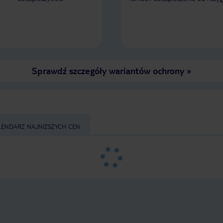
Sprawdź szczegóły wariantów ochrony
»
LENDARZ NAJNIŻSZYCH CEN