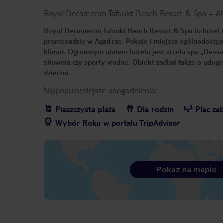
Royal Decameron Tafoukt Beach Resort & Spa – All
Royal Decameron Tafoukt Beach Resort & Spa to hotel Al
promenadzie w Agadirze. Pokoje i miejsca ogólnodostę
klimat. Ogromnym atutem hotelu jest strefa spa „Dessa
siłownia czy sporty wodne. Obiekt zadbał także o udog
dziećmi.
Najpopularniejsze udogodnienia:
Piaszczysta plaża
Dla rodzin
Plac za
Wybór Roku w portalu TripAdvisor
Pokaż na mapie