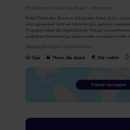
Pickalbatros Palais des Roses
-
informacje
Hotel Palais des Roses to luksusowy hotel, który szczy
oraz ogromnym centrum talasoterapii, jednym z najwięks
Przyjazny także dla najmłodszych. Pokoje są komfortowe
pragnącym beztroskiego wypoczynku i ceniących sobie r
Najpopularniejsze udogodnienia:
Spa
Menu dla dzieci
Dla rodzin
Pokaż na mapie