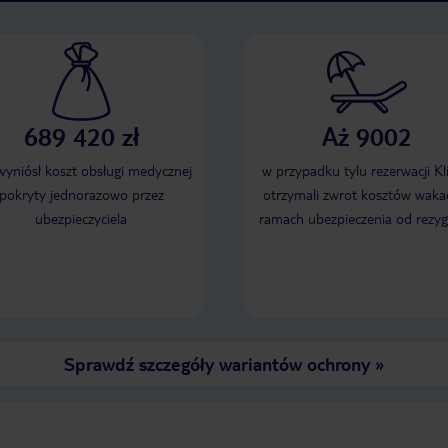
689 420 zł
Aż 9002
 wyniósł koszt obsługi medycznej
w przypadku tylu rezerwacji Kl
pokryty jednorazowo przez
otrzymali zwrot kosztów wakac
ubezpieczyciela
ramach ubezpieczenia od rezyg
Sprawdź szczegóły wariantów ochrony
»