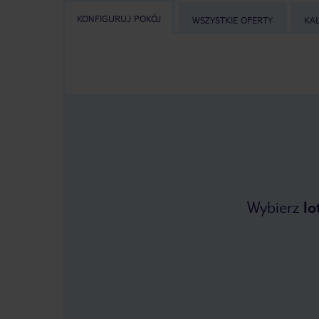
KONFIGURUJ POKÓJ
WSZYSTKIE OFERTY
KA
Wybierz
lo