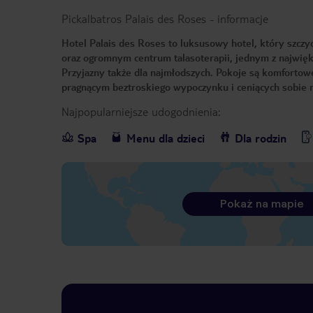
Pickalbatros Palais des Roses
-
informacje
Hotel Palais des Roses to luksusowy hotel, który szczy
oraz ogromnym centrum talasoterapii, jednym z najwięks
Przyjazny także dla najmłodszych. Pokoje są komfortowe
pragnącym beztroskiego wypoczynku i ceniących sobie r
Najpopularniejsze udogodnienia:
Spa
Menu dla dzieci
Dla rodzin
Pokaż na mapie