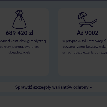
689 420 zł
Aż 9002
 wyniósł koszt obsługi medycznej
w przypadku tylu rezerwacji Kl
pokryty jednorazowo przez
otrzymali zwrot kosztów wakac
ubezpieczyciela
ramach ubezpieczenia od rezyg
Sprawdź szczegóły wariantów ochrony
»