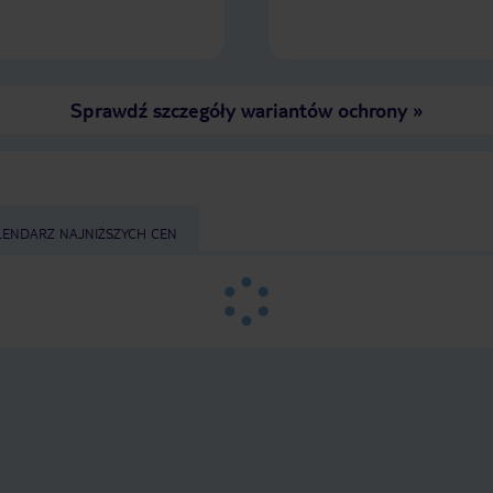
Sprawdź szczegóły wariantów ochrony
»
LENDARZ NAJNIŻSZYCH CEN