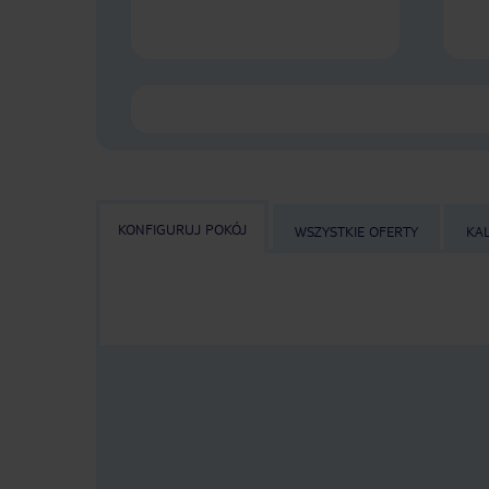
KONFIGURUJ POKÓJ
WSZYSTKIE OFERTY
KA