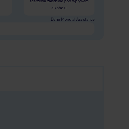
zdarzenia zaistniałe pod wpływem
alkoholu
Dane Mondial Assistance