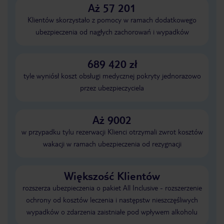
Aż 57 201
Klientów skorzystało z pomocy w ramach dodatkowego
ubezpieczenia od nagłych zachorowań i wypadków
689 420 zł
tyle wyniósł koszt obsługi medycznej pokryty jednorazowo
przez ubezpieczyciela
Aż 9002
w przypadku tylu rezerwacji Klienci otrzymali zwrot kosztów
wakacji w ramach ubezpieczenia od rezygnacji
Większość Klientów
rozszerza ubezpieczenia o pakiet All Inclusive - rozszerzenie
ochrony od kosztów leczenia i następstw nieszczęśliwych
wypadków o zdarzenia zaistniałe pod wpływem alkoholu