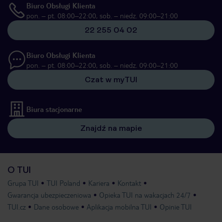
Biuro Obsługi Klienta
pon. – pt. 08:00–22:00, sob. – niedz. 09:00–21:00
22 255 04 02
Biuro Obsługi Klienta
pon. – pt. 08:00–22:00, sob. – niedz. 09:00–21:00
Czat w myTUI
Biura stacjonarne
Znajdź na mapie
O TUI
Grupa TUI
TUI Poland
Kariera
Kontakt
Gwarancja ubezpieczeniowa
Opieka TUI na wakacjach 24/7
TUI.cz
Dane osobowe
Aplikacja mobilna TUI
Opinie TUI