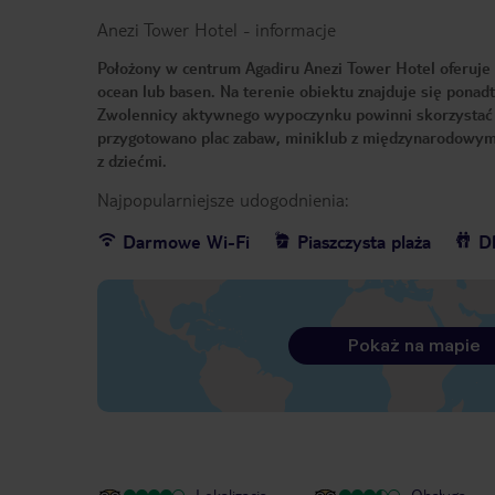
Anezi Tower Hotel
-
informacje
Położony w centrum Agadiru Anezi Tower Hotel oferuj
ocean lub basen. Na terenie obiektu znajduje się ponad
Zwolennicy aktywnego wypoczynku powinni skorzystać z
przygotowano plac zabaw, miniklub z międzynarodowymi
z dziećmi.
Najpopularniejsze udogodnienia:
Darmowe Wi-Fi
Piaszczysta plaża
Dl
Pokaż na mapie