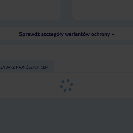
Sprawdź szczegóły wariantów ochrony
»
LENDARZ NAJNIŻSZYCH CEN