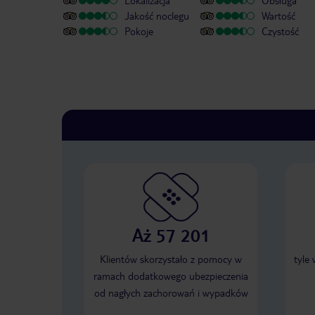
Lokalizacja
Obsługa
Jakość noclegu
Wartość
Pokoje
Czystość
Aż 57 201
Klientów skorzystało z pomocy w
tyle
ramach dodatkowego ubezpieczenia
od nagłych zachorowań i wypadków