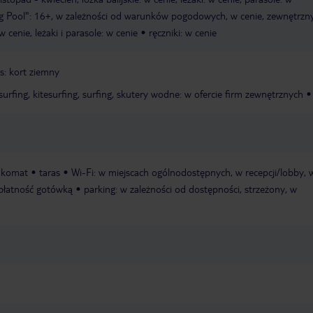
 Pool": 16+, w zależności od warunków pogodowych, w cenie, zewnętrzny
w cenie, leżaki i parasole: w cenie
ręczniki: w cenie
is: kort ziemny
urfing, kitesurfing, surfing, skutery wodne: w ofercie firm zewnętrznych
nkomat
taras
Wi-Fi: w miejscach ogólnodostępnych, w recepcji/lobby, 
, płatność gotówką
parking: w zależności od dostępności, strzeżony, w