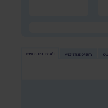
KONFIGURUJ POKÓJ
WSZYSTKIE OFERTY
KA