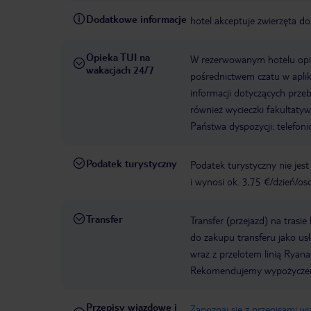
Dodatkowe informacje
hotel akceptuje zwierzęta d
Opieka TUI na
W rezerwowanym hotelu opiek
wakacjach 24/7
pośrednictwem czatu w aplik
informacji dotyczących prze
również wycieczki fakultaty
Państwa dyspozycji: telefon
Podatek turystyczny
Podatek turystyczny nie jes
i wynosi ok. 3,75 €/dzień/os
Transfer
Transfer (przejazd) na trasi
do zakupu transferu jako u
wraz z przelotem linią Ryanai
Rekomendujemy wypożyczen
Przepisy wjazdowe i
Zapoznaj się z przepisami w