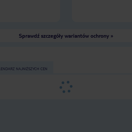
Sprawdź szczegóły wariantów ochrony
»
LENDARZ NAJNIŻSZYCH CEN