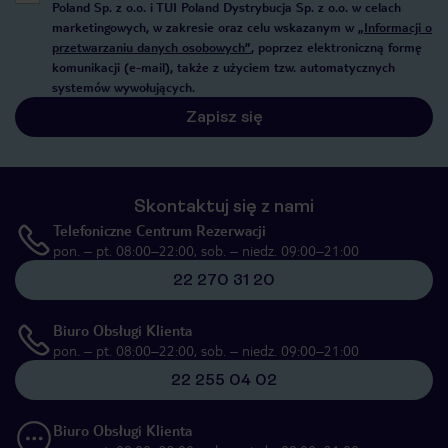
Poland Sp. z o.o. i TUI Poland Dystrybucja Sp. z o.o. w celach
marketingowych, w zakresie oraz celu wskazanym w
„Informacji o
przetwarzaniu danych osobowych”
, poprzez elektroniczną formę
komunikacji (e-mail), także z użyciem tzw. automatycznych
systemów wywołujących.
Zapisz się
Skontaktuj się z nami
Telefoniczne Centrum Rezerwacji
pon. – pt. 08:00–22:00, sob. – niedz. 09:00–21:00
22 270 31 20
Biuro Obsługi Klienta
pon. – pt. 08:00–22:00, sob. – niedz. 09:00–21:00
22 255 04 02
Biuro Obsługi Klienta