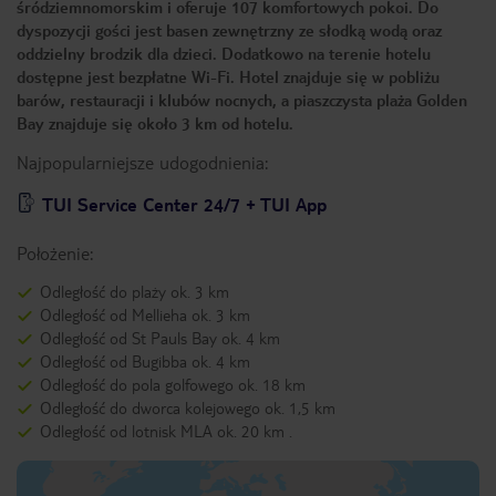
śródziemnomorskim i oferuje 107 komfortowych pokoi. Do
dyspozycji gości jest basen zewnętrzny ze słodką wodą oraz
oddzielny brodzik dla dzieci. Dodatkowo na terenie hotelu
dostępne jest bezpłatne Wi-Fi. Hotel znajduje się w pobliżu
barów, restauracji i klubów nocnych, a piaszczysta plaża Golden
Bay znajduje się około 3 km od hotelu.
Najpopularniejsze udogodnienia:
TUI Service Center 24/7 + TUI App
Położenie:
Odległość do plaży ok. 3 km
Odległość od Mellieha ok. 3 km
Odległość od St Pauls Bay ok. 4 km
Odległość od Bugibba ok. 4 km
Odległość do pola golfowego ok. 18 km
Odległość do dworca kolejowego ok. 1,5 km
Odległość od lotnisk MLA ok. 20 km .