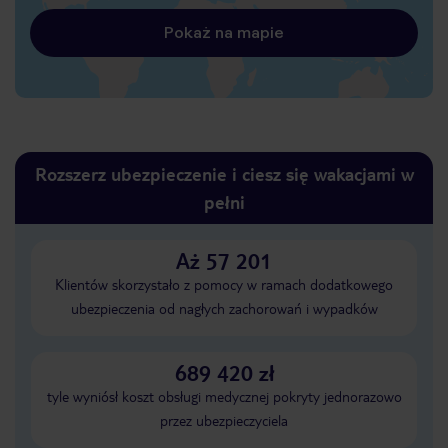
Pokaż na mapie
Rozszerz ubezpieczenie i ciesz się wakacjami w
pełni
Aż 57 201
Klientów skorzystało z pomocy w ramach dodatkowego
ubezpieczenia od nagłych zachorowań i wypadków
689 420 zł
tyle wyniósł koszt obsługi medycznej pokryty jednorazowo
przez ubezpieczyciela