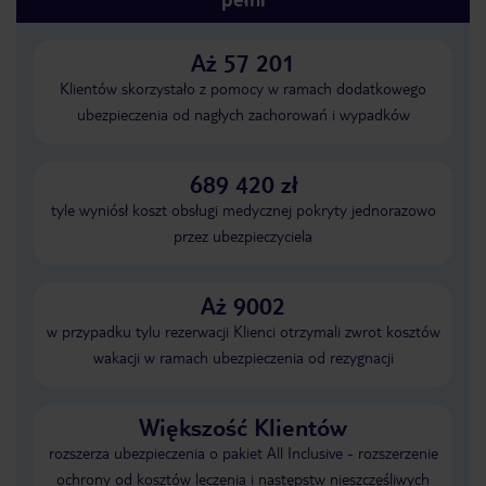
Aż 57 201
Klientów skorzystało z pomocy w ramach dodatkowego
ubezpieczenia od nagłych zachorowań i wypadków
689 420 zł
tyle wyniósł koszt obsługi medycznej pokryty jednorazowo
przez ubezpieczyciela
Aż 9002
w przypadku tylu rezerwacji Klienci otrzymali zwrot kosztów
wakacji w ramach ubezpieczenia od rezygnacji
Większość Klientów
rozszerza ubezpieczenia o pakiet All Inclusive - rozszerzenie
ochrony od kosztów leczenia i następstw nieszczęśliwych