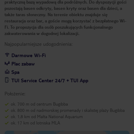
praktyczną bazą wypadową dla podróżnych. Do dyspozycji gości
pozostają basen odkryty, basen kryty oraz basen dla dzieci, a
także taras słoneczny. Na terenie obiektu znajduje się
restauracja oraz bar, a goście mogą korzystać z bezpłatnego Wi-
Fi. To propozycja dla osób poszukujących funkcjonalnego
zakwaterowania w dogodnej lokalizacji.
Najpopularniejsze udogodnienia:
Darmowe Wi-Fi
Plac zabaw
Spa
TUI Service Center 24/7 + TUI App
Położenie:
ok. 700 m od centrum Bugibba
ok. 800 m od nadmorskiej promenady i skalistej plaży Bugibba
ok. 1,8 km od Malta National Aquarium
ok. 17 km od lotniska MLA