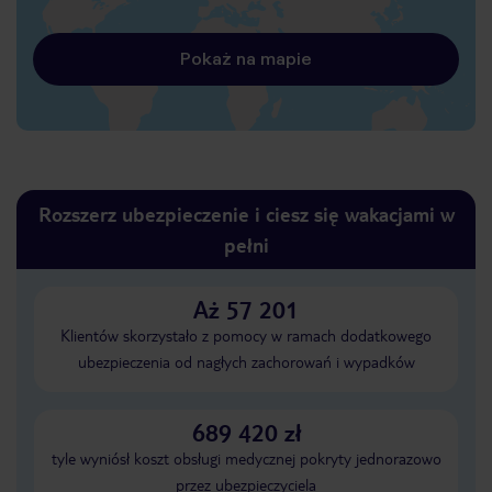
Pokaż na mapie
Rozszerz ubezpieczenie i ciesz się wakacjami w
pełni
Aż 57 201
Klientów skorzystało z pomocy w ramach dodatkowego
ubezpieczenia od nagłych zachorowań i wypadków
689 420 zł
tyle wyniósł koszt obsługi medycznej pokryty jednorazowo
przez ubezpieczyciela