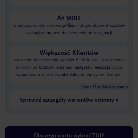
Aż 9002
w przypadku tylu rezerwacji Klienci otrzymali zwrot kosztów
wakacji w ramach ubezpieczenia od rezygnacji
Większość Klientów
rozszerza ubezpieczenia o pakiet All Inclusive - rozszerzenie
ochrony od kosztów leczenia i następstw nieszczęśliwych
wypadków o zdarzenia zaistniałe pod wpływem alkoholu
Dane Mondial Assistance
Sprawdź szczegóły wariantów ochrony
»
Dlaczego warto wybrać TUI?