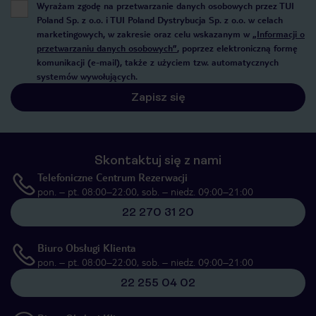
Wyrażam zgodę na przetwarzanie danych osobowych przez TUI
Poland Sp. z o.o. i TUI Poland Dystrybucja Sp. z o.o. w celach
marketingowych, w zakresie oraz celu wskazanym w
„Informacji o
przetwarzaniu danych osobowych”
, poprzez elektroniczną formę
komunikacji (e-mail), także z użyciem tzw. automatycznych
systemów wywołujących.
Zapisz się
Skontaktuj się z nami
Telefoniczne Centrum Rezerwacji
pon. – pt. 08:00–22:00, sob. – niedz. 09:00–21:00
22 270 31 20
Biuro Obsługi Klienta
pon. – pt. 08:00–22:00, sob. – niedz. 09:00–21:00
22 255 04 02