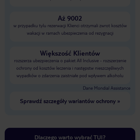
Aż 9002
w przypadku tylu rezerwacji Klienci otrzymali zwrot kosztów
wakacji w ramach ubezpieczenia od rezygnacji
Większość Klientów
rozszerza ubezpieczenia o pakiet All Inclusive - rozszerzenie
ochrony od kosztów leczenia i następstw nieszczęśliwych
wypadków o zdarzenia zaistniałe pod wpływem alkoholu
Dane Mondial Assistance
Sprawdź szczegóły wariantów ochrony
»
Dlaczego warto wybrać TUI?