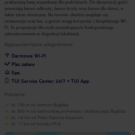
praktyczną bazą wypadową dla podróżnych. Do dyspozycji gości
pozostają basen odkryty, basen kryty oraz basen dla dzieci, a
także taras słoneczny. Na terenie obiektu znajduje się
restauracja oraz bar, a goście mogą korzystać z bezpłatnego Wi-
Fi. To propozycja dla osób poszukujących funkcjonalnego
zakwaterowania w dogodnej lokalizacji.
Najpopularniejsze udogodnienia:
Darmowe Wi-Fi
Plac zabaw
Spa
TUI Service Center 24/7 + TUI App
Położenie:
ok. 700 m od centrum Bugibba
ok. 800 m od nadmorskiej promenady i skalistej plaży Bugibba
ok. 1,8 km od Malta National Aquarium
ok. 17 km od lotniska MLA