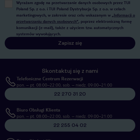
Wyrażam zgodę na przetwarzanie danych osobowych przez TUI
Poland Sp. z o.o. i TUI Poland Dystrybucja Sp. z o.o. w celach
marketingowych, w zakresie oraz celu wskazanym w
„Informacji o
przetwarzaniu danych osobowych”
, poprzez elektroniczną formę
komunikacji (e-mail), także z użyciem tzw. automatycznych
systemów wywołujących.
Zapisz się
Skontaktuj się z nami
Telefoniczne Centrum Rezerwacji
pon. – pt. 08:00–22:00, sob. – niedz. 09:00–21:00
22 270 31 20
Biuro Obsługi Klienta
pon. – pt. 08:00–22:00, sob. – niedz. 09:00–21:00
22 255 04 02