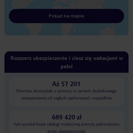
Pokaż na mapie
Rozszerz ubezpieczenie i ciesz się wakacjami w
pełni
Aż 57 201
Klientów skorzystało z pomocy w ramach dodatkowego
ubezpieczenia od nagłych zachorowań i wypadków
689 420 zł
tyle wyniósł koszt obsługi medycznej pokryty jednorazowo
przez ubezpieczyciela