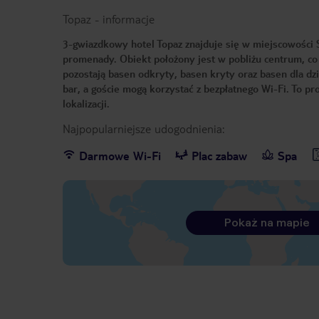
Topaz
-
informacje
3-gwiazdkowy hotel Topaz znajduje się w miejscowości 
promenady. Obiekt położony jest w pobliżu centrum, co
pozostają basen odkryty, basen kryty oraz basen dla dzie
bar, a goście mogą korzystać z bezpłatnego Wi-Fi. To 
lokalizacji.
Najpopularniejsze udogodnienia:
Darmowe Wi-Fi
Plac zabaw
Spa
Pokaż na mapie