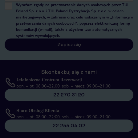
Wyrażam zgodę na przetwarzanie danych osobowych przez TUI
Poland Sp. z o.o. i TUI Poland Dystrybucja Sp. z o.o. w celach
marketingowych, w zakresie oraz celu wskazanym w
„Informacji o
przetwarzaniu danych osobowych”
, poprzez elektroniczną formę
komunikacji (e-mail), także z użyciem tzw. automatycznych
systemów wywołujących.
Zapisz się
Skontaktuj się z nami
Telefoniczne Centrum Rezerwacji
pon. – pt. 08:00–22:00, sob. – niedz. 09:00–21:00
22 270 31 20
Biuro Obsługi Klienta
pon. – pt. 08:00–22:00, sob. – niedz. 09:00–21:00
22 255 04 02