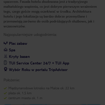
spacerem. Fasada hotelu zbudowana jest z tradycyjnego
maltańskiego wapienia, co jest dobrym pierwszym wrażeniem
tego, czego goście mogą oczekiwać w środku. Architektura
hotelu i jego lokalizacja są bardzo dobrze przemyślane i
przemawiają zarówno do osób podróżujących służbowo, jak i
wczasowiczów.
Najpopularniejsze udogodnienia:
Plac zabaw
Spa
Kryty basen
TUI Service Center 24/7 + TUI App
Wybór Roku w portalu TripAdvisor
Położenie:
Międzynarodowe lotnisko na Malcie ok. 22 km
plaża ok. 1,5 km
centrum miasta ok. 1 m