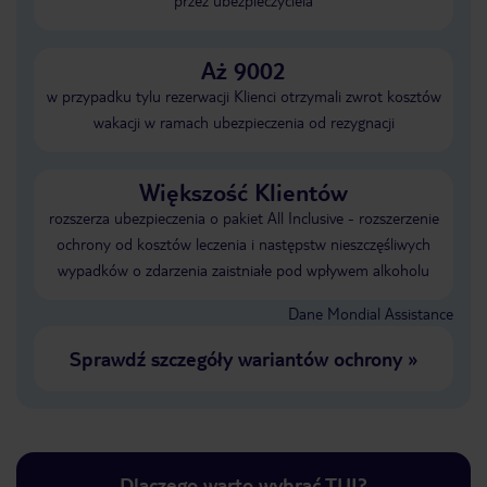
przez ubezpieczyciela
Aż 9002
w przypadku tylu rezerwacji Klienci otrzymali zwrot kosztów
wakacji w ramach ubezpieczenia od rezygnacji
Większość Klientów
rozszerza ubezpieczenia o pakiet All Inclusive - rozszerzenie
ochrony od kosztów leczenia i następstw nieszczęśliwych
wypadków o zdarzenia zaistniałe pod wpływem alkoholu
Dane Mondial Assistance
Sprawdź szczegóły wariantów ochrony
»
Dlaczego warto wybrać TUI?