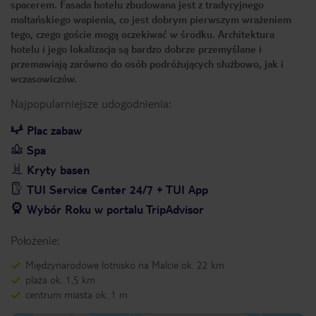
spacerem. Fasada hotelu zbudowana jest z tradycyjnego
maltańskiego wapienia, co jest dobrym pierwszym wrażeniem
tego, czego goście mogą oczekiwać w środku. Architektura
hotelu i jego lokalizacja są bardzo dobrze przemyślane i
przemawiają zarówno do osób podróżujących służbowo, jak i
wczasowiczów.
Najpopularniejsze udogodnienia:
Plac zabaw
Spa
Kryty basen
TUI Service Center 24/7 + TUI App
Wybór Roku w portalu TripAdvisor
Położenie:
Międzynarodowe lotnisko na Malcie ok. 22 km
plaża ok. 1,5 km
centrum miasta ok. 1 m