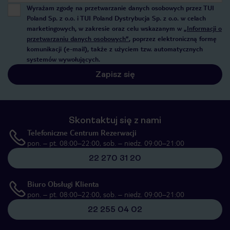
Wyrażam zgodę na przetwarzanie danych osobowych przez TUI
Poland Sp. z o.o. i TUI Poland Dystrybucja Sp. z o.o. w celach
marketingowych, w zakresie oraz celu wskazanym w
„Informacji o
przetwarzaniu danych osobowych”
, poprzez elektroniczną formę
komunikacji (e-mail), także z użyciem tzw. automatycznych
systemów wywołujących.
Zapisz się
Skontaktuj się z nami
Telefoniczne Centrum Rezerwacji
pon. – pt. 08:00–22:00, sob. – niedz. 09:00–21:00
22 270 31 20
Biuro Obsługi Klienta
pon. – pt. 08:00–22:00, sob. – niedz. 09:00–21:00
22 255 04 02