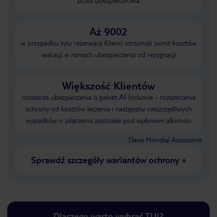
przez ubezpieczyciela
Aż 9002
w przypadku tylu rezerwacji Klienci otrzymali zwrot kosztów
wakacji w ramach ubezpieczenia od rezygnacji
Większość Klientów
rozszerza ubezpieczenia o pakiet All Inclusive - rozszerzenie
ochrony od kosztów leczenia i następstw nieszczęśliwych
wypadków o zdarzenia zaistniałe pod wpływem alkoholu
Dane Mondial Assistance
Sprawdź szczegóły wariantów ochrony
»
Dlaczego warto wybrać TUI?