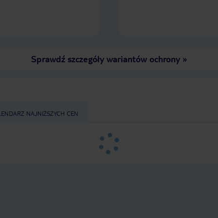
Sprawdź szczegóły wariantów ochrony
»
LENDARZ NAJNIŻSZYCH CEN