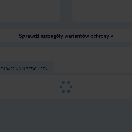
Sprawdź szczegóły wariantów ochrony
»
LENDARZ NAJNIŻSZYCH CEN