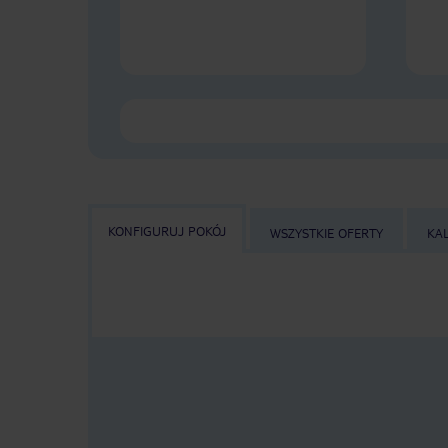
KONFIGURUJ POKÓJ
WSZYSTKIE OFERTY
KA