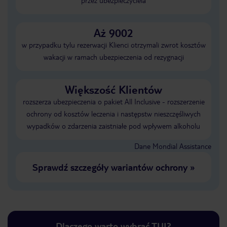
przez ubezpieczyciela
Aż 9002
w przypadku tylu rezerwacji Klienci otrzymali zwrot kosztów
wakacji w ramach ubezpieczenia od rezygnacji
Większość Klientów
rozszerza ubezpieczenia o pakiet All Inclusive - rozszerzenie
ochrony od kosztów leczenia i następstw nieszczęśliwych
wypadków o zdarzenia zaistniałe pod wpływem alkoholu
Dane Mondial Assistance
Sprawdź szczegóły wariantów ochrony
»
Dlaczego warto wybrać TUI?