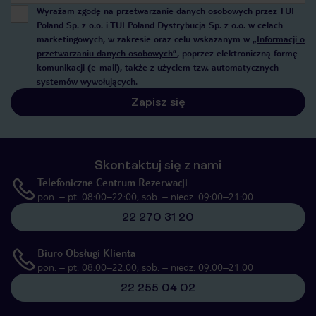
Wyrażam zgodę na przetwarzanie danych osobowych przez TUI
Poland Sp. z o.o. i TUI Poland Dystrybucja Sp. z o.o. w celach
marketingowych, w zakresie oraz celu wskazanym w
„Informacji o
przetwarzaniu danych osobowych”
, poprzez elektroniczną formę
komunikacji (e-mail), także z użyciem tzw. automatycznych
systemów wywołujących.
Zapisz się
Skontaktuj się z nami
Telefoniczne Centrum Rezerwacji
pon. – pt. 08:00–22:00, sob. – niedz. 09:00–21:00
22 270 31 20
Biuro Obsługi Klienta
pon. – pt. 08:00–22:00, sob. – niedz. 09:00–21:00
22 255 04 02