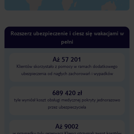
Rozszerz ubezpieczenie i ciesz się wakacjami w
pełni
Aż 57 201
Klientów skorzystało z pomocy w ramach dodatkowego
ubezpieczenia od nagłych zachorowań i wypadków
689 420 zł
tyle wyniósł koszt obsługi medycznej pokryty jednorazowo
przez ubezpieczyciela
Aż 9002
w przypadku tylu rezerwacji Klienci otrzymali zwrot kosztów