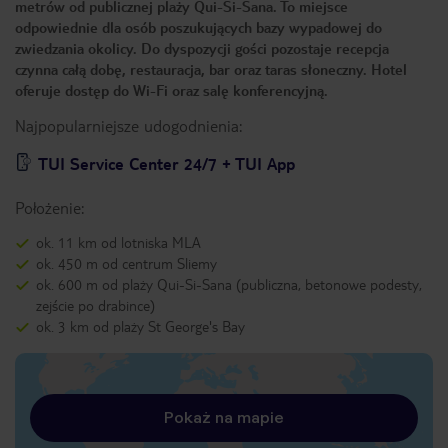
metrów od publicznej plaży Qui-Si-Sana. To miejsce
odpowiednie dla osób poszukujących bazy wypadowej do
zwiedzania okolicy. Do dyspozycji gości pozostaje recepcja
czynna całą dobę, restauracja, bar oraz taras słoneczny. Hotel
oferuje dostęp do Wi-Fi oraz salę konferencyjną.
Najpopularniejsze udogodnienia:
TUI Service Center 24/7 + TUI App
Położenie:
ok. 11 km od lotniska MLA
ok. 450 m od centrum Sliemy
ok. 600 m od plaży Qui-Si-Sana (publiczna, betonowe podesty,
zejście po drabince)
ok. 3 km od plaży St George's Bay
Pokaż na mapie