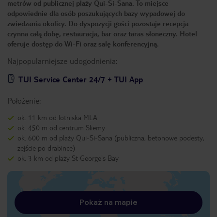
metrów od publicznej plaży Qui-Si-Sana. To miejsce
odpowiednie dla osób poszukujących bazy wypadowej do
zwiedzania okolicy. Do dyspozycji gości pozostaje recepcja
czynna całą dobę, restauracja, bar oraz taras słoneczny. Hotel
oferuje dostęp do Wi-Fi oraz salę konferencyjną.
Najpopularniejsze udogodnienia:
TUI Service Center 24/7 + TUI App
Położenie:
ok. 11 km od lotniska MLA
ok. 450 m od centrum Sliemy
ok. 600 m od plaży Qui-Si-Sana (publiczna, betonowe podesty,
zejście po drabince)
ok. 3 km od plaży St George's Bay
Pokaż na mapie