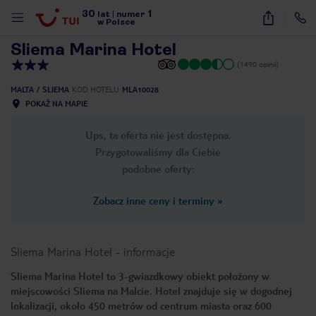
30
1
1
/
29
lat
|
numer
w Polsce
Sliema Marina Hotel
(1490 opinii)
MALTA
SLIEMA
KOD HOTELU
MLA10028
POKAŻ NA MAPIE
Ups, ta oferta nie jest dostępna.
Przygotowaliśmy dla Ciebie
podobne oferty:
Zobacz inne ceny i terminy
»
Sliema Marina Hotel
-
informacje
Sliema Marina Hotel to 3-gwiazdkowy obiekt położony w
miejscowości Sliema na Malcie. Hotel znajduje się w dogodnej
nute
lokalizacji, około 450 metrów od centrum miasta oraz 600