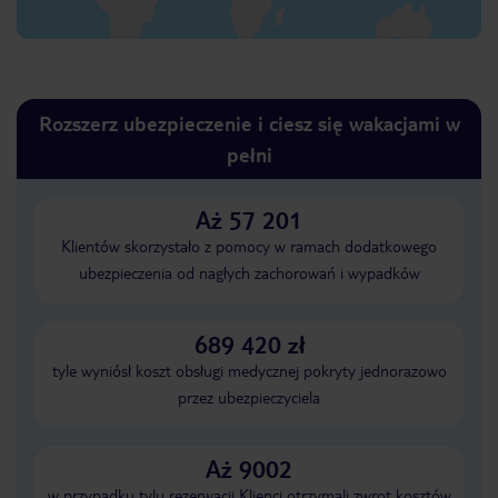
Rozszerz ubezpieczenie i ciesz się wakacjami w
pełni
Aż 57 201
Klientów skorzystało z pomocy w ramach dodatkowego
ubezpieczenia od nagłych zachorowań i wypadków
689 420 zł
tyle wyniósł koszt obsługi medycznej pokryty jednorazowo
przez ubezpieczyciela
Aż 9002
w przypadku tylu rezerwacji Klienci otrzymali zwrot kosztów