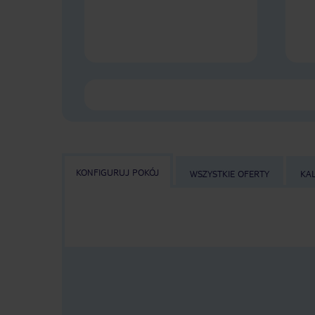
KONFIGURUJ POKÓJ
WSZYSTKIE OFERTY
KA