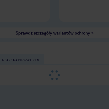
Sprawdź szczegóły wariantów ochrony
»
LENDARZ NAJNIŻSZYCH CEN