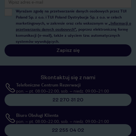
Wyrażam zgodę na przetwarzanie danych osobowych przez TUI
Poland Sp. z o.o. i TUI Poland Dystrybucja Sp. z o.o. w celach
marketingowych, w zakresie oraz celu wskazanym w
„Informacji o
przetwarzaniu danych osobowych”
, poprzez elektroniczną formę
komunikacji (e-mail), także z użyciem tzw. automatycznych
systemów wywołujących.
Zapisz się
Skontaktuj się z nami
Telefoniczne Centrum Rezerwacji
pon. – pt. 08:00–22:00, sob. – niedz. 09:00–21:00
22 270 31 20
Biuro Obsługi Klienta
pon. – pt. 08:00–22:00, sob. – niedz. 09:00–21:00
22 255 04 02