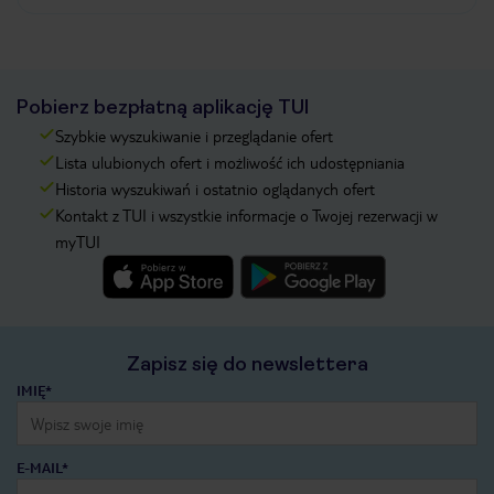
Pobierz bezpłatną aplikację TUI
Szybkie wyszukiwanie i przeglądanie ofert
Lista ulubionych ofert i możliwość ich udostępniania
Historia wyszukiwań i ostatnio oglądanych ofert
Kontakt z TUI i wszystkie informacje o Twojej rezerwacji w
myTUI
Zapisz się do newslettera
IMIĘ*
E-MAIL*