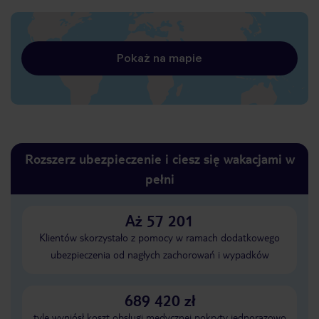
Pokaż na mapie
Rozszerz ubezpieczenie i ciesz się wakacjami w
pełni
Aż 57 201
Klientów skorzystało z pomocy w ramach dodatkowego
ubezpieczenia od nagłych zachorowań i wypadków
689 420 zł
tyle wyniósł koszt obsługi medycznej pokryty jednorazowo