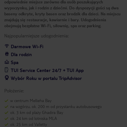
odpowiednie miejsce zarówno dla osób poszukujących
wypoczynku, jak i rodzin z dziećmi. Do dyspozycji gości są dwa
baseny odkryte, kryty basen oraz brodzik dla dzieci. Na miejscu
znajdują się restauracje, kawiarnie i bary. Udogodnienia
obejmują bezpłatne Wi-Fi, siłownię, spa oraz parking.
Najpopularniejsze udogodnienia:
Darmowe Wi-Fi
Dla rodzin
Spa
TUI Service Center 24/7 + TUI App
Wybór Roku w portalu TripAdvisor
Położenie:
w centrum Mellieha Bay
na wzgórzu, ok. 200 m od przystanku autobusowego
ok. 3 km od plaży Ghadira Bay
ok. 24 km od lotniska MLA
ok. 25 km od Valletty