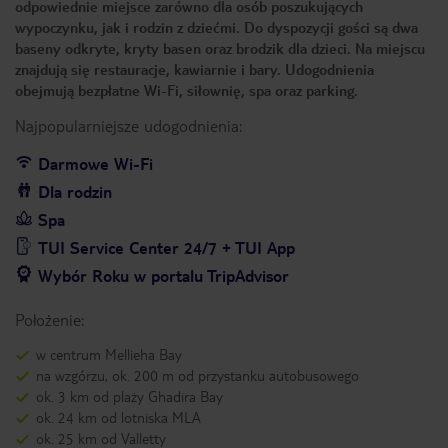
odpowiednie miejsce zarówno dla osób poszukujących
wypoczynku, jak i rodzin z dziećmi. Do dyspozycji gości są dwa
baseny odkryte, kryty basen oraz brodzik dla dzieci. Na miejscu
znajdują się restauracje, kawiarnie i bary. Udogodnienia
obejmują bezpłatne Wi-Fi, siłownię, spa oraz parking.
Najpopularniejsze udogodnienia:
Darmowe Wi-Fi
Dla rodzin
Spa
TUI Service Center 24/7 + TUI App
Wybór Roku w portalu TripAdvisor
Położenie:
w centrum Mellieha Bay
na wzgórzu, ok. 200 m od przystanku autobusowego
ok. 3 km od plaży Ghadira Bay
ok. 24 km od lotniska MLA
ok. 25 km od Valletty