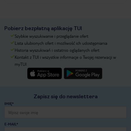
Pobierz bezpłatną aplikację TUI
Szybkie wyszukiwanie i przeglądanie ofert
Lista ulubionych ofert i możliwość ich udostępniania
Historia wyszukiwań i ostatnio oglądanych ofert
Kontakt z TUI i wszystkie informacje o Twojej rezerwacji w
myTUI
Zapisz się do newslettera
IMIĘ*
E-MAIL*