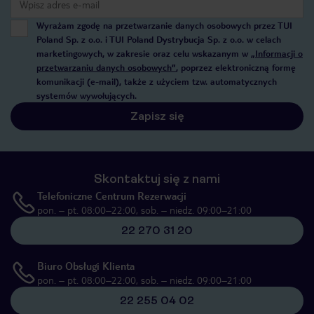
Wyrażam zgodę na przetwarzanie danych osobowych przez TUI
Poland Sp. z o.o. i TUI Poland Dystrybucja Sp. z o.o. w celach
marketingowych, w zakresie oraz celu wskazanym w
„Informacji o
przetwarzaniu danych osobowych”
, poprzez elektroniczną formę
komunikacji (e-mail), także z użyciem tzw. automatycznych
systemów wywołujących.
Zapisz się
Skontaktuj się z nami
Telefoniczne Centrum Rezerwacji
pon. – pt. 08:00–22:00, sob. – niedz. 09:00–21:00
22 270 31 20
Biuro Obsługi Klienta
pon. – pt. 08:00–22:00, sob. – niedz. 09:00–21:00
22 255 04 02