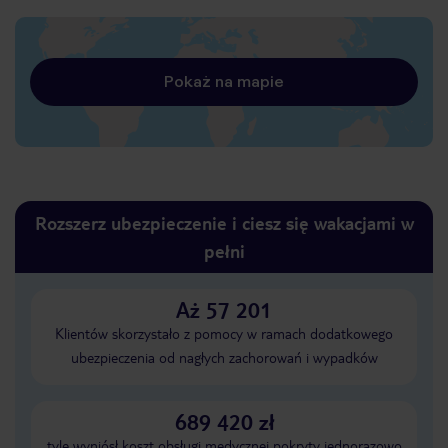
Pokaż na mapie
Rozszerz ubezpieczenie i ciesz się wakacjami w
pełni
Aż 57 201
Klientów skorzystało z pomocy w ramach dodatkowego
ubezpieczenia od nagłych zachorowań i wypadków
689 420 zł
tyle wyniósł koszt obsługi medycznej pokryty jednorazowo