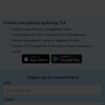
Pobierz bezpłatną aplikację TUI
Szybkie wyszukiwanie i przeglądanie ofert
Lista ulubionych ofert i możliwość ich udostępniania
Historia wyszukiwań i ostatnio oglądanych ofert
Kontakt z TUI i wszystkie informacje o Twojej rezerwacji w
myTUI
Zapisz się do newslettera
IMIĘ*
E-MAIL*