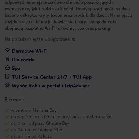
odpowiednie miejsce zarówno dla osób poszukujących
wypoczynku, jak i rodzin z dziećmi. Do dyspozycji gości są dwa
baseny odkryte, kryty basen oraz brodzik dla dzieci. Na miejscu
znajdują się restauracje, kawiarnie i bary. Udogodnienia
obejmują bezpłatne Wi-Fi, siłownię, spa oraz parking.
Najpopularniejsze udogodnienia:
Darmowe Wi-Fi
Dla rodzin
Spa
TUI Service Center 24/7 + TUI App
Wybór Roku w portalu TripAdvisor
Położenie:
w centrum Mellieha Bay
na wzgórzu, ok. 200 m od przystanku autobusowego
ok. 3 km od plaży Ghadira Bay
ok. 24 km od lotniska MLA
ok. 25 km od Valletty