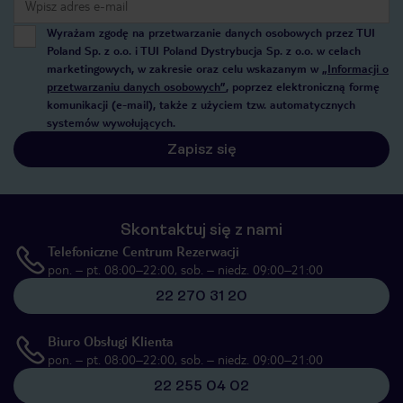
Wyrażam zgodę na przetwarzanie danych osobowych przez TUI
Poland Sp. z o.o. i TUI Poland Dystrybucja Sp. z o.o. w celach
marketingowych, w zakresie oraz celu wskazanym w
„Informacji o
przetwarzaniu danych osobowych”
, poprzez elektroniczną formę
komunikacji (e-mail), także z użyciem tzw. automatycznych
systemów wywołujących.
Zapisz się
Skontaktuj się z nami
Telefoniczne Centrum Rezerwacji
pon. – pt. 08:00–22:00, sob. – niedz. 09:00–21:00
22 270 31 20
Biuro Obsługi Klienta
pon. – pt. 08:00–22:00, sob. – niedz. 09:00–21:00
22 255 04 02