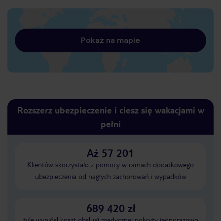
Pokaż na mapie
Rozszerz ubezpieczenie i ciesz się wakacjami w
pełni
Aż 57 201
Klientów skorzystało z pomocy w ramach dodatkowego
ubezpieczenia od nagłych zachorowań i wypadków
689 420 zł
tyle wyniósł koszt obsługi medycznej pokryty jednorazowo