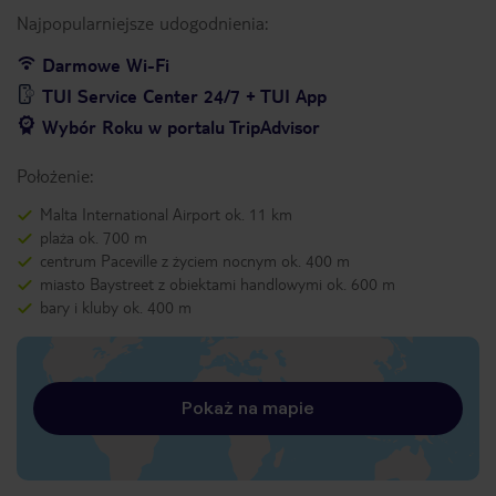
Najpopularniejsze udogodnienia:
Darmowe Wi-Fi
TUI Service Center 24/7 + TUI App
Wybór Roku w portalu TripAdvisor
Położenie:
Malta International Airport ok. 11 km
plaża ok. 700 m
centrum Paceville z życiem nocnym ok. 400 m
miasto Baystreet z obiektami handlowymi ok. 600 m
bary i kluby ok. 400 m
Pokaż na mapie