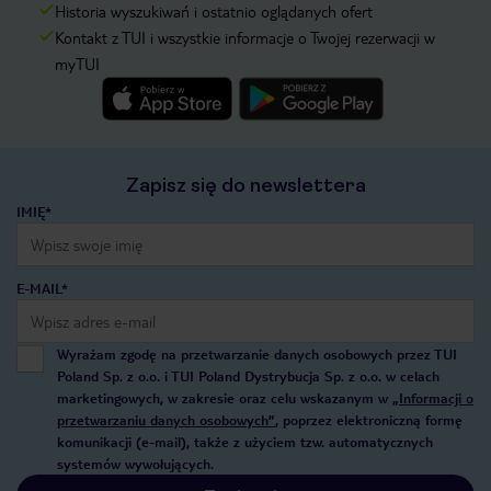
Historia wyszukiwań i ostatnio oglądanych ofert
Kontakt z TUI i wszystkie informacje o Twojej rezerwacji w
myTUI
Zapisz się do newslettera
IMIĘ*
E-MAIL*
Wyrażam zgodę na przetwarzanie danych osobowych przez TUI
Poland Sp. z o.o. i TUI Poland Dystrybucja Sp. z o.o. w celach
marketingowych, w zakresie oraz celu wskazanym w
„Informacji o
przetwarzaniu danych osobowych”
, poprzez elektroniczną formę
komunikacji (e-mail), także z użyciem tzw. automatycznych
systemów wywołujących.