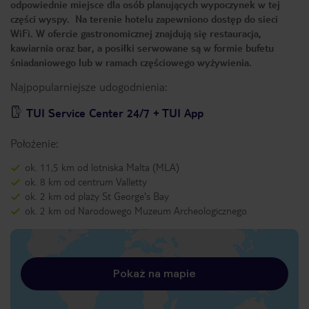
odpowiednie miejsce dla osób planujących wypoczynek w tej
części wyspy. Na terenie hotelu zapewniono dostęp do sieci
WiFi. W ofercie gastronomicznej znajdują się restauracja,
kawiarnia oraz bar, a posiłki serwowane są w formie bufetu
śniadaniowego lub w ramach częściowego wyżywienia.
Najpopularniejsze udogodnienia:
TUI Service Center 24/7 + TUI App
Położenie:
ok. 11,5 km od lotniska Malta (MLA)
ok. 8 km od centrum Valletty
ok. 2 km od plaży St George's Bay
ok. 2 km od Narodowego Muzeum Archeologicznego
Pokaż na mapie