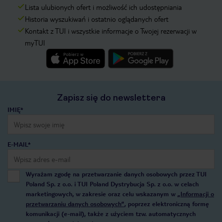
Lista ulubionych ofert i możliwość ich udostępniania
Historia wyszukiwań i ostatnio oglądanych ofert
Kontakt z TUI i wszystkie informacje o Twojej rezerwacji w
myTUI
Zapisz się do newslettera
IMIĘ*
E-MAIL*
Wyrażam zgodę na przetwarzanie danych osobowych przez TUI
Poland Sp. z o.o. i TUI Poland Dystrybucja Sp. z o.o. w celach
marketingowych, w zakresie oraz celu wskazanym w
„Informacji o
przetwarzaniu danych osobowych”
, poprzez elektroniczną formę
komunikacji (e-mail), także z użyciem tzw. automatycznych