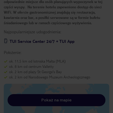
odpowiednie miejsce dla osób planujących wypoczynek w tej
części wyspy. Na terenie hotelu zapewniono dostęp do sieci
WiFi. W ofercie gastronomicznej znajdują się restauracja,
kawiarnia oraz bar, a posiłki serwowane są w formie bufetu
śniadaniowego lub w ramach częściowego wyżywienia.
Najpopularniejsze udogodnienia:
TUI Service Center 24/7 + TUI App
Położenie:
ok. 11,5 km od lotniska Malta (MLA)
ok. 8 km od centrum Valletty
ok. 2 km od plaży St George's Bay
ok. 2 km od Narodowego Muzeum Archeologicznego
Pokaż na mapie