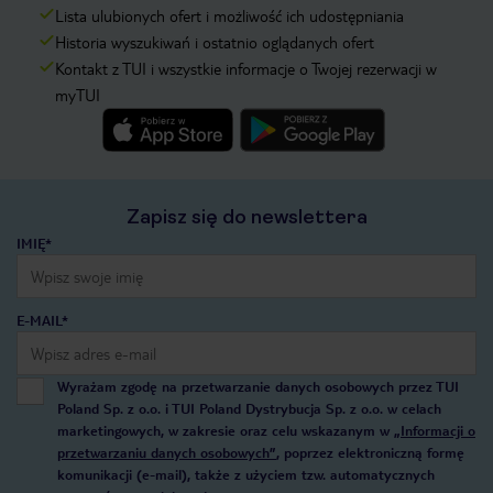
Lista ulubionych ofert i możliwość ich udostępniania
Historia wyszukiwań i ostatnio oglądanych ofert
Kontakt z TUI i wszystkie informacje o Twojej rezerwacji w
myTUI
Zapisz się do newslettera
IMIĘ*
E-MAIL*
Wyrażam zgodę na przetwarzanie danych osobowych przez TUI
Poland Sp. z o.o. i TUI Poland Dystrybucja Sp. z o.o. w celach
marketingowych, w zakresie oraz celu wskazanym w
„Informacji o
przetwarzaniu danych osobowych”
, poprzez elektroniczną formę
komunikacji (e-mail), także z użyciem tzw. automatycznych