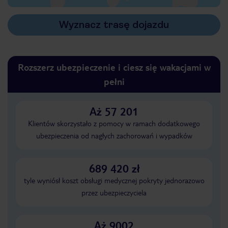
Wyznacz trasę dojazdu
Rozszerz ubezpieczenie i ciesz się wakacjami w
pełni
Aż 57 201
Klientów skorzystało z pomocy w ramach dodatkowego
ubezpieczenia od nagłych zachorowań i wypadków
689 420 zł
tyle wyniósł koszt obsługi medycznej pokryty jednorazowo
przez ubezpieczyciela
Aż 9002