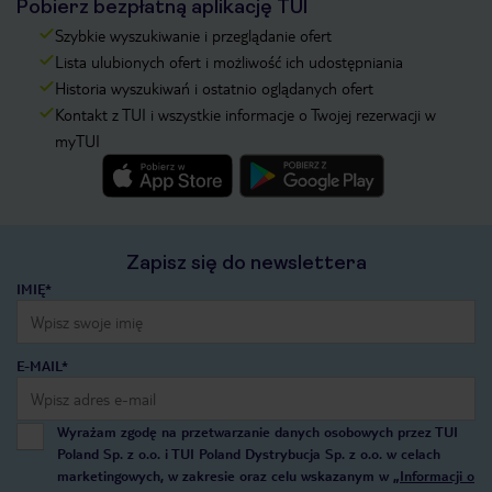
Pobierz bezpłatną aplikację TUI
Szybkie wyszukiwanie i przeglądanie ofert
Lista ulubionych ofert i możliwość ich udostępniania
Historia wyszukiwań i ostatnio oglądanych ofert
Kontakt z TUI i wszystkie informacje o Twojej rezerwacji w
myTUI
Zapisz się do newslettera
IMIĘ*
E-MAIL*
Wyrażam zgodę na przetwarzanie danych osobowych przez TUI
Poland Sp. z o.o. i TUI Poland Dystrybucja Sp. z o.o. w celach
marketingowych, w zakresie oraz celu wskazanym w
„Informacji o