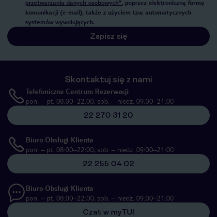
przetwarzaniu danych osobowych”
, poprzez elektroniczną formę
komunikacji (e-mail), także z użyciem tzw. automatycznych
systemów wywołujących.
Zapisz się
Skontaktuj się z nami
Telefoniczne Centrum Rezerwacji
pon. – pt. 08:00–22:00, sob. – niedz. 09:00–21:00
22 270 31 20
Biuro Obsługi Klienta
pon. – pt. 08:00–22:00, sob. – niedz. 09:00–21:00
22 255 04 02
Biuro Obsługi Klienta
pon. – pt. 08:00–22:00, sob. – niedz. 09:00–21:00
Czat w myTUI