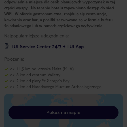
odpowiednie miejsce dla osób planujących wypoczynek w tej
części wyspy. Na terenie hotelu zapewniono dostęp do sieci
WiFi. W ofercie gastronomicznej znajdują się restauracja,
kawiarnia oraz bar, a posiłki serwowane są w formie bufetu
śniadaniowego lub w ramach częściowego wyżywienia.
Najpopularniejsze udogodnienia:
TUI Service Center 24/7 + TUI App
Położenie:
ok. 11,5 km od lotniska Malta (MLA)
ok. 8 km od centrum Valletty
ok. 2 km od plaży St George's Bay
ok. 2 km od Narodowego Muzeum Archeologicznego
Pokaż na mapie