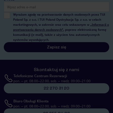
Wyrażam zgodę na przetwarzanie danych osobowych przez TUI
Poland Sp. z o.o. i TUI Poland Dystrybucja Sp. z o.o. w celach
marketingowych, w zakresie oraz celu wskazanym w
„Informacji o
przetwarzaniu danych osobowych”
, poprzez elektroniczną formę
komunikacji (e-mail), także z użyciem tzw. automatycznych
systemów wywołujących.
Zapisz się
Skontaktuj się z nami
Telefoniczne Centrum Rezerwacji
pon. – pt. 08:00–22:00, sob. – niedz. 09:00–21:00
22 270 31 20
Biuro Obsługi Klienta
pon. – pt. 08:00–22:00, sob. – niedz. 09:00–21:00