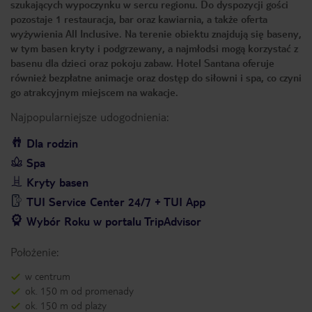
szukających wypoczynku w sercu regionu. Do dyspozycji gości
pozostaje 1 restauracja, bar oraz kawiarnia, a także oferta
wyżywienia All Inclusive. Na terenie obiektu znajdują się baseny,
w tym basen kryty i podgrzewany, a najmłodsi mogą korzystać z
basenu dla dzieci oraz pokoju zabaw. Hotel Santana oferuje
również bezpłatne animacje oraz dostęp do siłowni i spa, co czyni
go atrakcyjnym miejscem na wakacje.
Najpopularniejsze udogodnienia:
Dla rodzin
Spa
Kryty basen
TUI Service Center 24/7 + TUI App
Wybór Roku w portalu TripAdvisor
Położenie:
w centrum
ok. 150 m od promenady
ok. 150 m od plaży