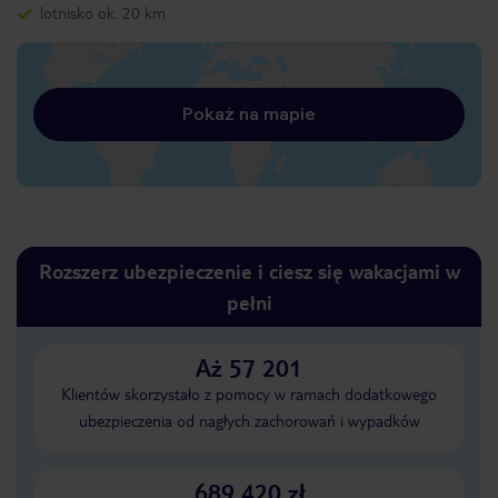
lotnisko ok. 20 km
Pokaż na mapie
Rozszerz ubezpieczenie i ciesz się wakacjami w
pełni
Aż 57 201
Klientów skorzystało z pomocy w ramach dodatkowego
ubezpieczenia od nagłych zachorowań i wypadków
689 420 zł