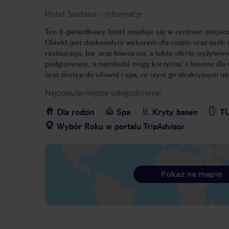
Hotel Santana
-
informacje
Ten 4-gwiazdkowy hotel znajduje się w centrum miejsco
Obiekt jest doskonałym wyborem dla rodzin oraz osób s
restauracja, bar oraz kawiarnia, a także oferta wyżywien
podgrzewany, a najmłodsi mogą korzystać z basenu dla d
oraz dostęp do siłowni i spa, co czyni go atrakcyjnym m
Najpopularniejsze udogodnienia:
Dla rodzin
Spa
Kryty basen
TU
Wybór Roku w portalu TripAdvisor
Pokaż na mapie