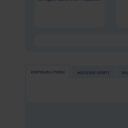
KONFIGURUJ POKÓJ
WSZYSTKIE OFERTY
KA