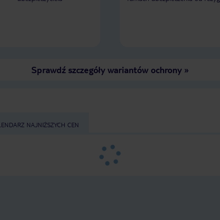
wystarczająca. Ogólnie
Sprawdź szczegóły wariantów ochrony
»
LENDARZ NAJNIŻSZYCH CEN