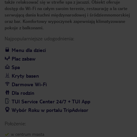
także relaksować się w strefie spa z jacuzzi. Obiekt oferuje
dostęp do Wi-Fi na całym swoim terenie, restaurację a la carte
serwującą dania kuchni międzynarodowej i śródziemnomorskiej
oraz bar. Komfortowy wypoczynek zapewniają klimatyzowane
pokoje z balkonami.
Najpopularniejsze udogodnienia:
Menu dla dzieci
Plac zabaw
Spa
Kryty basen
Darmowe Wi-Fi
Dla rodzin
TUI Service Center 24/7 + TUI App
Wybór Roku w portalu TripAdvisor
Położenie:
w centrum miasta