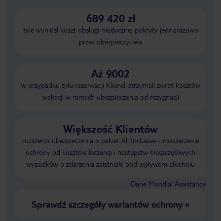
689 420 zł
tyle wyniósł koszt obsługi medycznej pokryty jednorazowo
przez ubezpieczyciela
Aż 9002
w przypadku tylu rezerwacji Klienci otrzymali zwrot kosztów
wakacji w ramach ubezpieczenia od rezygnacji
Większość Klientów
rozszerza ubezpieczenia o pakiet All Inclusive - rozszerzenie
ochrony od kosztów leczenia i następstw nieszczęśliwych
wypadków o zdarzenia zaistniałe pod wpływem alkoholu
Dane Mondial Assistance
Sprawdź szczegóły wariantów ochrony
»