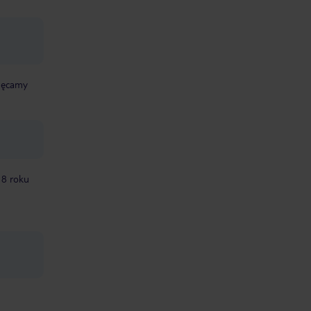
chęcamy
18 roku