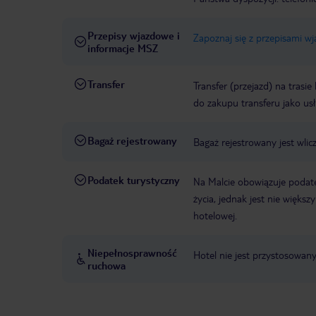
Przepisy wjazdowe i
Zapoznaj się z przepisami w
informacje MSZ
Transfer
Transfer (przejazd) na trasi
do zakupu transferu jako us
Bagaż rejestrowany
Bagaż rejestrowany jest wlic
Podatek turystyczny
Na Malcie obowiązuje podat
życia, jednak jest nie więks
hotelowej.
Niepełnosprawność
Hotel nie jest przystosowan
ruchowa