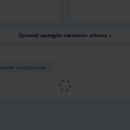
Sprawdź szczegóły wariantów ochrony
»
LENDARZ NAJNIŻSZYCH CEN