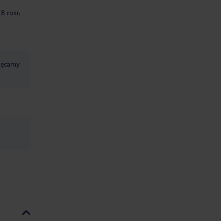
18 roku
chęcamy