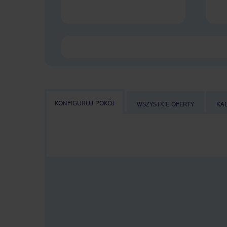
KONFIGURUJ POKÓJ
WSZYSTKIE OFERTY
KA