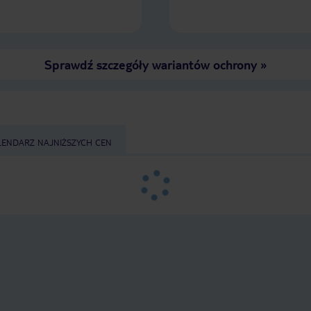
Sprawdź szczegóły wariantów ochrony
»
LENDARZ NAJNIŻSZYCH CEN