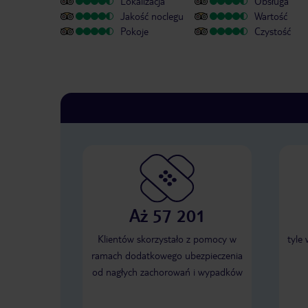
Lokalizacja
Obsługa
Jakość noclegu
Wartość
Pokoje
Czystość
Aż 57 201
Klientów skorzystało z pomocy w
tyle
ramach dodatkowego ubezpieczenia
od nagłych zachorowań i wypadków