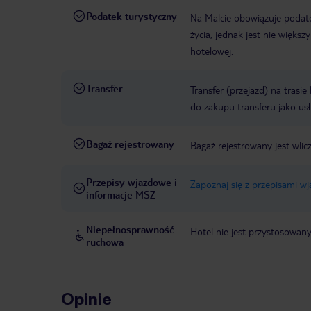
Podatek turystyczny
Na Malcie obowiązuje podat
życia, jednak jest nie więks
hotelowej.
Transfer
Transfer (przejazd) na trasi
do zakupu transferu jako us
Bagaż rejestrowany
Bagaż rejestrowany jest wlic
Przepisy wjazdowe i
Zapoznaj się z przepisami w
informacje MSZ
Niepełnosprawność
Hotel nie jest przystosowan
ruchowa
Opinie