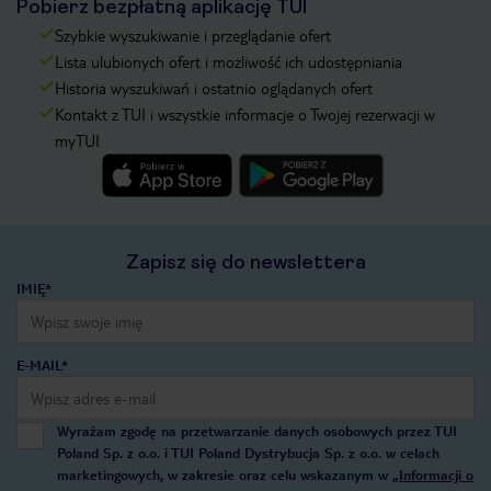
Pobierz bezpłatną aplikację TUI
Szybkie wyszukiwanie i przeglądanie ofert
Lista ulubionych ofert i możliwość ich udostępniania
Historia wyszukiwań i ostatnio oglądanych ofert
Kontakt z TUI i wszystkie informacje o Twojej rezerwacji w
myTUI
Zapisz się do newslettera
IMIĘ*
E-MAIL*
Wyrażam zgodę na przetwarzanie danych osobowych przez TUI
Poland Sp. z o.o. i TUI Poland Dystrybucja Sp. z o.o. w celach
marketingowych, w zakresie oraz celu wskazanym w
„Informacji o