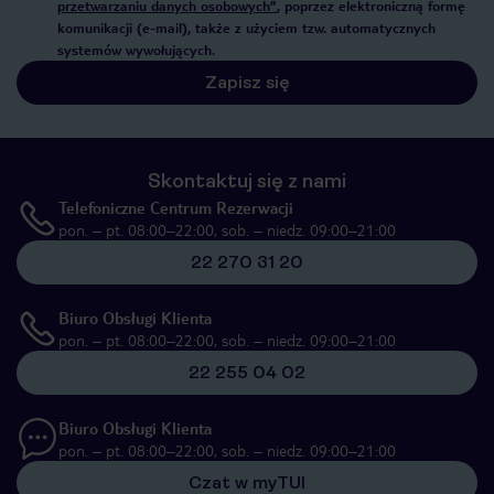
przetwarzaniu danych osobowych”
, poprzez elektroniczną formę
komunikacji (e-mail), także z użyciem tzw. automatycznych
systemów wywołujących.
Zapisz się
Skontaktuj się z nami
Telefoniczne Centrum Rezerwacji
pon. – pt. 08:00–22:00, sob. – niedz. 09:00–21:00
22 270 31 20
Biuro Obsługi Klienta
pon. – pt. 08:00–22:00, sob. – niedz. 09:00–21:00
22 255 04 02
Biuro Obsługi Klienta
pon. – pt. 08:00–22:00, sob. – niedz. 09:00–21:00
Czat w myTUI