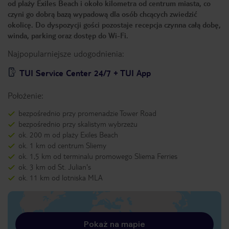
od plaży Exiles Beach i około kilometra od centrum miasta, co
czyni go dobrą bazą wypadową dla osób chcących zwiedzić
okolicę. Do dyspozycji gości pozostaje recepcja czynna całą dobę,
winda, parking oraz dostęp do Wi-Fi.
Najpopularniejsze udogodnienia:
TUI Service Center 24/7 + TUI App
Położenie:
bezpośrednio przy promenadzie Tower Road
bezpośrednio przy skalistym wybrzeżu
ok. 200 m od plaży Exiles Beach
ok. 1 km od centrum Sliemy
ok. 1,5 km od terminalu promowego Sliema Ferries
ok. 3 km od St. Julian's
ok. 11 km od lotniska MLA
Pokaż na mapie