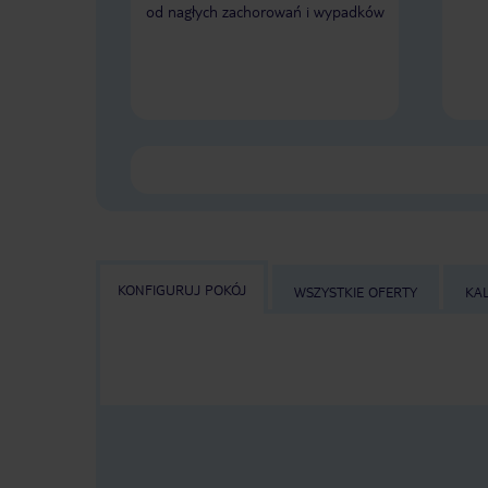
od nagłych zachorowań i wypadków
KONFIGURUJ POKÓJ
WSZYSTKIE OFERTY
KA