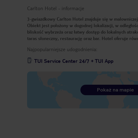
Carlton Hotel
-
informacje
3-gwiazdkowy Carlton Hotel znajduje się w malowniczej
Obiekt jest położony w dogodnej lokalizacji, w odległoś
bliskość wybrzeża oraz łatwy dostęp do lokalnych atrakc
taras słoneczny, restaurację oraz bar. Hotel oferuje ró
Najpopularniejsze udogodnienia:
TUI Service Center 24/7 + TUI App
Pokaż na mapie