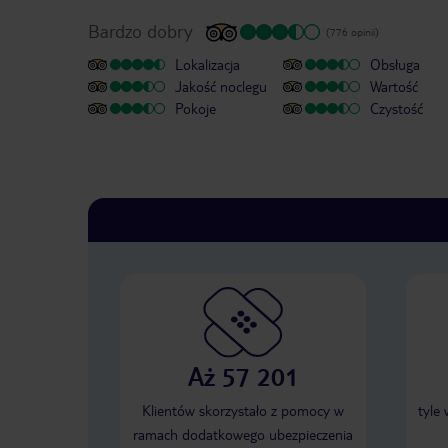
Bardzo dobry
(776 opinii)
Lokalizacja
Obsługa
Jakość noclegu
Wartość
Pokoje
Czystość
Aż 57 201
Klientów skorzystało z pomocy w
tyle
ramach dodatkowego ubezpieczenia