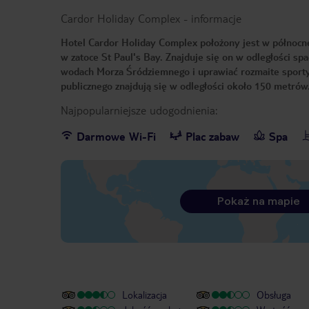
Cardor Holiday Complex
-
informacje
Hotel Cardor Holiday Complex położony jest w północne
w zatoce St Paul's Bay. Znajduje się on w odległości s
wodach Morza Śródziemnego i uprawiać rozmaite sporty 
publicznego znajdują się w odległości około 150 metrów
Najpopularniejsze udogodnienia:
Darmowe Wi-Fi
Plac zabaw
Spa
Pokaż na mapie
Lokalizacja
Obsługa