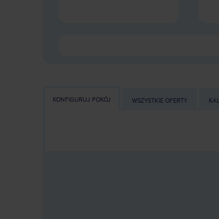
KONFIGURUJ POKÓJ
WSZYSTKIE OFERTY
KA