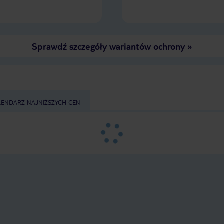
do hotelu Cardor.
Sprawdź szczegóły wariantów ochrony
»
LENDARZ NAJNIŻSZYCH CEN