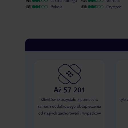
Jakość noclegu
Wartość
Pokoje
Czystość
Aż 57 201
Klientów skorzystało z pomocy w
tyle
ramach dodatkowego ubezpieczenia
od nagłych zachorowań i wypadków