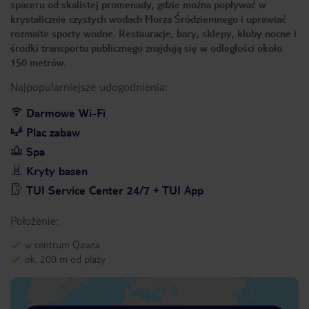
spaceru od skalistej promenady, gdzie można popływać w
krystalicznie czystych wodach Morza Śródziemnego i uprawiać
rozmaite sporty wodne. Restauracje, bary, sklepy, kluby nocne i
środki transportu publicznego znajdują się w odległości około
150 metrów.
Najpopularniejsze udogodnienia:
Darmowe Wi-Fi
Plac zabaw
Spa
Kryty basen
TUI Service Center 24/7 + TUI App
Położenie:
w centrum Qawra
ok. 200 m od plaży