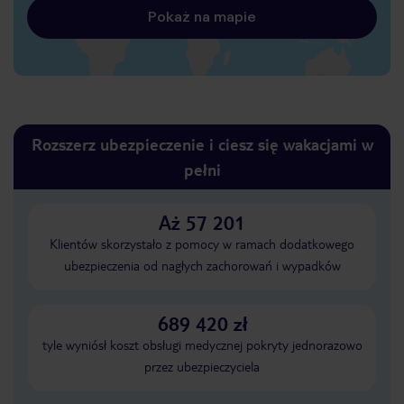
Pokaż na mapie
Rozszerz ubezpieczenie i ciesz się wakacjami w
pełni
Aż 57 201
Klientów skorzystało z pomocy w ramach dodatkowego
ubezpieczenia od nagłych zachorowań i wypadków
689 420 zł
tyle wyniósł koszt obsługi medycznej pokryty jednorazowo
przez ubezpieczyciela