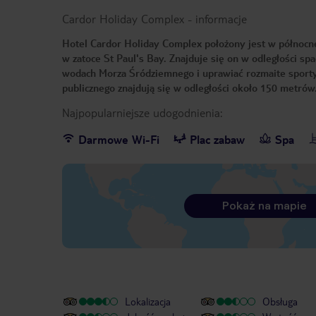
Cardor Holiday Complex
-
informacje
Hotel Cardor Holiday Complex położony jest w północne
w zatoce St Paul's Bay. Znajduje się on w odległości s
wodach Morza Śródziemnego i uprawiać rozmaite sporty 
publicznego znajdują się w odległości około 150 metrów
Najpopularniejsze udogodnienia:
Darmowe Wi-Fi
Plac zabaw
Spa
Pokaż na mapie
Lokalizacja
Obsługa