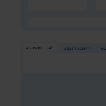
KONFIGURUJ POKÓJ
WSZYSTKIE OFERTY
KA