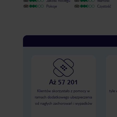
Jakość noclegu
Wartość
Pokoje
Czystość
Aż 57 201
Klientów skorzystało z pomocy w
tyle
ramach dodatkowego ubezpieczenia
od nagłych zachorowań i wypadków