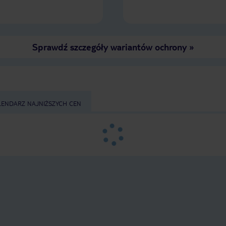
do hotelu Cardor.
Sprawdź szczegóły wariantów ochrony
»
LENDARZ NAJNIŻSZYCH CEN