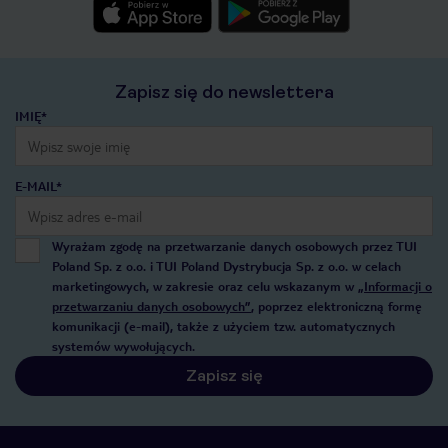
Zapisz się do newslettera
IMIĘ*
E-MAIL*
Wyrażam zgodę na przetwarzanie danych osobowych przez TUI
Poland Sp. z o.o. i TUI Poland Dystrybucja Sp. z o.o. w celach
marketingowych, w zakresie oraz celu wskazanym w
„Informacji o
przetwarzaniu danych osobowych”
, poprzez elektroniczną formę
komunikacji (e-mail), także z użyciem tzw. automatycznych
systemów wywołujących.
Zapisz się