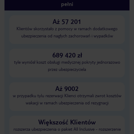
pełni
Aż 57 201
Klientów skorzystało z pomocy w ramach dodatkowego
ubezpieczenia od nagłych zachorowań i wypadków
689 420 zł
tyle wyniósł koszt obsługi medycznej pokryty jednorazowo
przez ubezpieczyciela
Aż 9002
w przypadku tylu rezerwacji Klienci otrzymali zwrot kosztów
wakacji w ramach ubezpieczenia od rezygnacji
Większość Klientów
rozszerza ubezpieczenia o pakiet All Inclusive - rozszerzenie