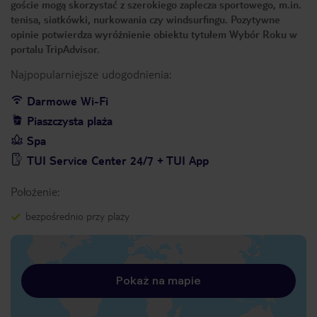
goście mogą skorzystać z szerokiego zaplecza sportowego, m.in.
tenisa, siatkówki, nurkowania czy windsurfingu. Pozytywne
opinie potwierdza wyróżnienie obiektu tytułem Wybór Roku w
portalu TripAdvisor.
Najpopularniejsze udogodnienia:
Darmowe Wi-Fi
Piaszczysta plaża
Spa
TUI Service Center 24/7 + TUI App
Położenie:
bezpośrednio przy plaży
Pokaż na mapie