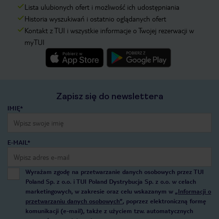
Lista ulubionych ofert i możliwość ich udostępniania
Historia wyszukiwań i ostatnio oglądanych ofert
Kontakt z TUI i wszystkie informacje o Twojej rezerwacji w
myTUI
Zapisz się do newslettera
IMIĘ*
E-MAIL*
Wyrażam zgodę na przetwarzanie danych osobowych przez TUI
Poland Sp. z o.o. i TUI Poland Dystrybucja Sp. z o.o. w celach
marketingowych, w zakresie oraz celu wskazanym w
„Informacji o
przetwarzaniu danych osobowych”
, poprzez elektroniczną formę
komunikacji (e-mail), także z użyciem tzw. automatycznych