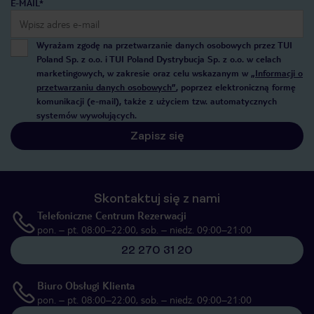
E-MAIL*
Wyrażam zgodę na przetwarzanie danych osobowych przez TUI
Poland Sp. z o.o. i TUI Poland Dystrybucja Sp. z o.o. w celach
marketingowych, w zakresie oraz celu wskazanym w
„Informacji o
przetwarzaniu danych osobowych”
, poprzez elektroniczną formę
komunikacji (e-mail), także z użyciem tzw. automatycznych
systemów wywołujących.
Zapisz się
Skontaktuj się z nami
Telefoniczne Centrum Rezerwacji
pon. – pt. 08:00–22:00, sob. – niedz. 09:00–21:00
22 270 31 20
Biuro Obsługi Klienta
pon. – pt. 08:00–22:00, sob. – niedz. 09:00–21:00