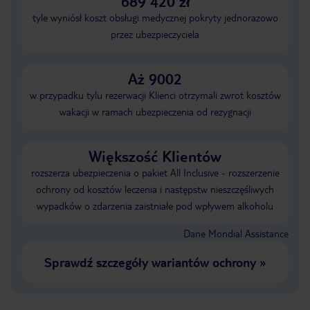
689 420 zł
tyle wyniósł koszt obsługi medycznej pokryty jednorazowo
przez ubezpieczyciela
Aż 9002
w przypadku tylu rezerwacji Klienci otrzymali zwrot kosztów
wakacji w ramach ubezpieczenia od rezygnacji
Większość Klientów
rozszerza ubezpieczenia o pakiet All Inclusive - rozszerzenie
ochrony od kosztów leczenia i następstw nieszczęśliwych
wypadków o zdarzenia zaistniałe pod wpływem alkoholu
Dane Mondial Assistance
Sprawdź szczegóły wariantów ochrony
»