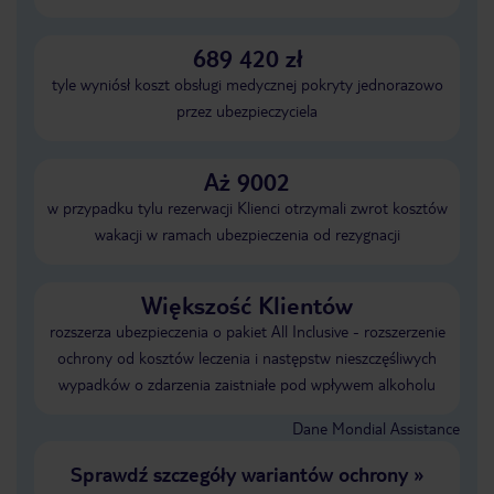
689 420 zł
tyle wyniósł koszt obsługi medycznej pokryty jednorazowo
przez ubezpieczyciela
Aż 9002
w przypadku tylu rezerwacji Klienci otrzymali zwrot kosztów
wakacji w ramach ubezpieczenia od rezygnacji
Większość Klientów
rozszerza ubezpieczenia o pakiet All Inclusive - rozszerzenie
ochrony od kosztów leczenia i następstw nieszczęśliwych
wypadków o zdarzenia zaistniałe pod wpływem alkoholu
Dane Mondial Assistance
Sprawdź szczegóły wariantów ochrony
»