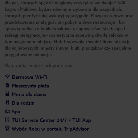
dla par, chcących spędzić magiczny czas tylko we dwoje? SAii
Lagoon Maldives będzie idealnym wyborem dla wszystkich,
chcących przeżyć taką wakacyjną przygodę. Muzyka na żywo oraz
przedstawienia umilą gościom pobyt, a dwie restauracje i bar
sprawią zadbają o kubki smakowe urlopowiczów. Strefa spa i
zabiegi pielęgnacyjno-kosmetyczne zapewnią chwilę relaksu w
tym magicznym miejscu. Hotel zapewnia również liczne atrakcje
dla najmłodszych: między innymi klub, plac zabaw czy specjalnie
przygotowane animacje.
Najpopularniejsze udogodnienia:
Darmowe Wi-Fi
Piaszczysta plaża
Menu dla dzieci
Dla rodzin
Spa
TUI Service Center 24/7 + TUI App
Wybór Roku w portalu TripAdvisor