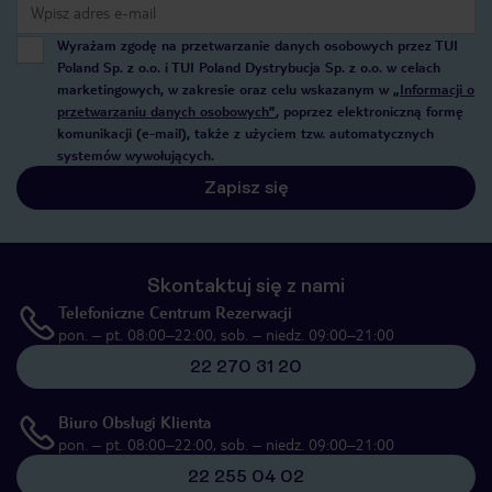
Wyrażam zgodę na przetwarzanie danych osobowych przez TUI
Poland Sp. z o.o. i TUI Poland Dystrybucja Sp. z o.o. w celach
marketingowych, w zakresie oraz celu wskazanym w
„Informacji o
przetwarzaniu danych osobowych”
, poprzez elektroniczną formę
komunikacji (e-mail), także z użyciem tzw. automatycznych
systemów wywołujących.
Zapisz się
Skontaktuj się z nami
Telefoniczne Centrum Rezerwacji
pon. – pt. 08:00–22:00, sob. – niedz. 09:00–21:00
22 270 31 20
Biuro Obsługi Klienta
pon. – pt. 08:00–22:00, sob. – niedz. 09:00–21:00
22 255 04 02