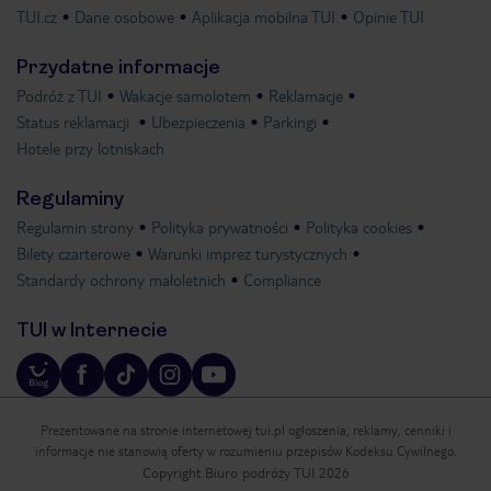
TUI.cz
Dane osobowe
Aplikacja mobilna TUI
Opinie TUI
Przydatne informacje
Podróż z TUI
Wakacje samolotem
Reklamacje
Status reklamacji
Ubezpieczenia
Parkingi
Hotele przy lotniskach
Regulaminy
Regulamin strony
Polityka prywatności
Polityka cookies
Bilety czarterowe
Warunki imprez turystycznych
Standardy ochrony małoletnich
Compliance
TUI w Internecie
Prezentowane na stronie internetowej tui.pl ogłoszenia, reklamy, cenniki i
informacje nie stanowią oferty w rozumieniu przepisów Kodeksu Cywilnego.
Copyright Biuro podróży TUI 2026