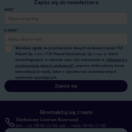
Zapisz się do newslettera
IMIĘ*
E-MAIL*
Wyrażam zgodę na przetwarzanie danych osobowych przez TUI
Poland Sp. z o.o. i TUI Poland Dystrybucja Sp. z o.o. w celach
marketingowych, w zakresie oraz celu wskazanym w
„Informacji o
przetwarzaniu danych osobowych”
, poprzez elektroniczną formę
komunikacji (e-mail), także z użyciem tzw. automatycznych
systemów wywołujących.
Zapisz się
Skontaktuj się z nami
Telefoniczne Centrum Rezerwacji
pon. – pt. 08:00–22:00, sob. – niedz. 09:00–21:00