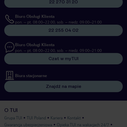
22 270 31 20
Biuro Obsługi Klienta
pon. – pt. 08:00–22:00, sob. – niedz. 09:00–21:00
22 255 04 02
Biuro Obsługi Klienta
pon. – pt. 08:00–22:00, sob. – niedz. 09:00–21:00
Czat w myTUI
Biura stacjonarne
Znajdź na mapie
O TUI
Grupa TUI
TUI Poland
Kariera
Kontakt
Gwarancja ubezpieczeniowa
Opieka TUI na wakacjach 24/7