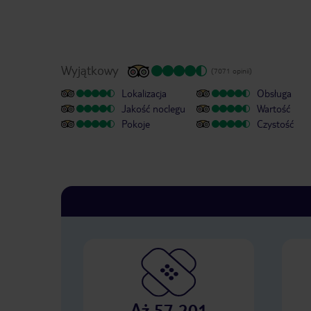
Wyjątkowy
(7071 opinii)
Lokalizacja
Obsługa
Jakość noclegu
Wartość
Pokoje
Czystość
Aż 57 201