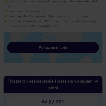
na atolu Rasdhoo z wyspą Kuramathi, w północnej części atolu
Ari
bezpośrednio przy plaży
czas dojazdu z lotniska ok. 75-90 min (łódź motorowa)
opcjonalny transfer: ok. 20 min, hydroplan (w celu rezerwacji
prosimy o kontakt z konsultantem)
Pokaż na mapie
Rozszerz ubezpieczenie i ciesz się wakacjami w
pełni
Aż 57 201