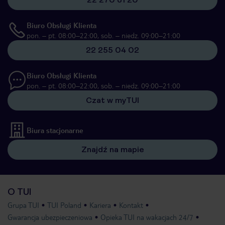
Biuro Obsługi Klienta
pon. – pt. 08:00–22:00, sob. – niedz. 09:00–21:00
22 255 04 02
Biuro Obsługi Klienta
pon. – pt. 08:00–22:00, sob. – niedz. 09:00–21:00
Czat w myTUI
Biura stacjonarne
Znajdź na mapie
O TUI
Grupa TUI
TUI Poland
Kariera
Kontakt
Gwarancja ubezpieczeniowa
Opieka TUI na wakacjach 24/7