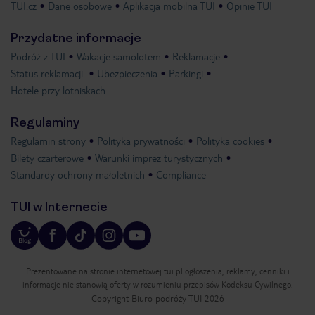
TUI.cz
Dane osobowe
Aplikacja mobilna TUI
Opinie TUI
Przydatne informacje
Podróż z TUI
Wakacje samolotem
Reklamacje
Status reklamacji
Ubezpieczenia
Parkingi
Hotele przy lotniskach
Regulaminy
Regulamin strony
Polityka prywatności
Polityka cookies
Bilety czarterowe
Warunki imprez turystycznych
Standardy ochrony małoletnich
Compliance
TUI w Internecie
Prezentowane na stronie internetowej tui.pl ogłoszenia, reklamy, cenniki i
informacje nie stanowią oferty w rozumieniu przepisów Kodeksu Cywilnego.
Copyright Biuro podróży TUI 2026