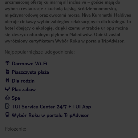
urozmaiconą ofertą kulinarną all inclusive – goście mają do
wyboru restauracje z kuchnią tajską, śródziemnomorską,
międzynarodową oraz owocami morza. Niva Kuramathi Maldives
oferuje ciekawy wybór zabiegów relaksacyjnych dla każdego. To
hotel dbający o ekologię, dzięki czemu w trakcie urlopu można
się cieszyć naturalnym pięknem Malediwów. Obiekt został
wyróżniony certyfikatem Wybór Roku w portalu TripAdvisor.
Najpopularniejsze udogodnienia:
Darmowe Wi-Fi
Piaszczysta plaża
Dla rodzin
Plac zabaw
Spa
TUI Service Center 24/7 + TUI App
Wybór Roku w portalu TripAdvisor
Położenie: