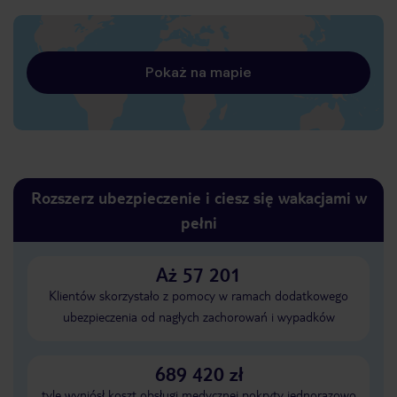
Pokaż na mapie
Rozszerz ubezpieczenie i ciesz się wakacjami w
pełni
Aż 57 201
Klientów skorzystało z pomocy w ramach dodatkowego
ubezpieczenia od nagłych zachorowań i wypadków
689 420 zł
tyle wyniósł koszt obsługi medycznej pokryty jednorazowo