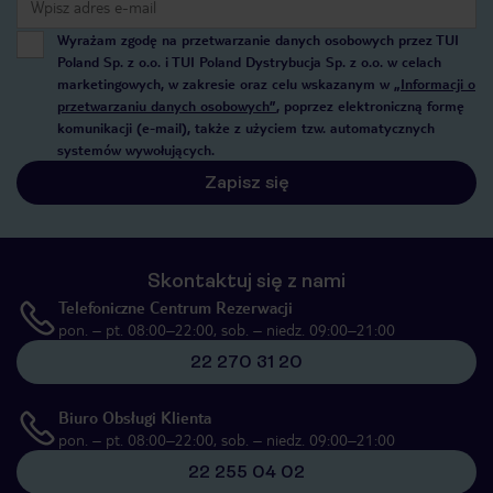
Wyrażam zgodę na przetwarzanie danych osobowych przez TUI
Poland Sp. z o.o. i TUI Poland Dystrybucja Sp. z o.o. w celach
marketingowych, w zakresie oraz celu wskazanym w
„Informacji o
przetwarzaniu danych osobowych”
, poprzez elektroniczną formę
komunikacji (e-mail), także z użyciem tzw. automatycznych
systemów wywołujących.
Zapisz się
Skontaktuj się z nami
Telefoniczne Centrum Rezerwacji
pon. – pt. 08:00–22:00, sob. – niedz. 09:00–21:00
22 270 31 20
Biuro Obsługi Klienta
pon. – pt. 08:00–22:00, sob. – niedz. 09:00–21:00
22 255 04 02