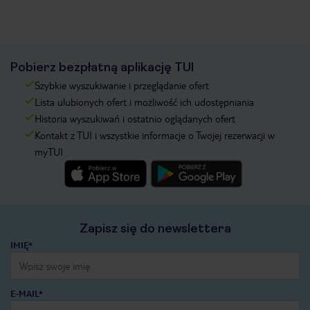
Pobierz bezpłatną aplikację TUI
Szybkie wyszukiwanie i przeglądanie ofert
Lista ulubionych ofert i możliwość ich udostępniania
Historia wyszukiwań i ostatnio oglądanych ofert
Kontakt z TUI i wszystkie informacje o Twojej rezerwacji w
myTUI
Zapisz się do newslettera
IMIĘ*
E-MAIL*