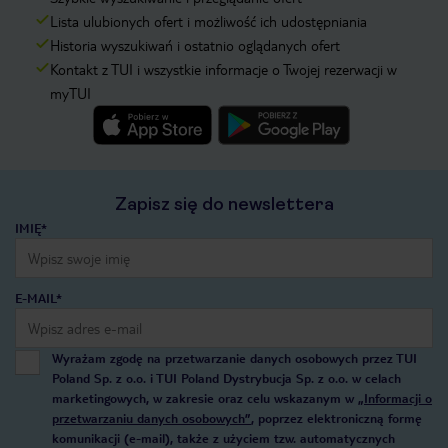
Lista ulubionych ofert i możliwość ich udostępniania
Historia wyszukiwań i ostatnio oglądanych ofert
Kontakt z TUI i wszystkie informacje o Twojej rezerwacji w
myTUI
Zapisz się do newslettera
IMIĘ*
E-MAIL*
Wyrażam zgodę na przetwarzanie danych osobowych przez TUI
Poland Sp. z o.o. i TUI Poland Dystrybucja Sp. z o.o. w celach
marketingowych, w zakresie oraz celu wskazanym w
„Informacji o
przetwarzaniu danych osobowych”
, poprzez elektroniczną formę
komunikacji (e-mail), także z użyciem tzw. automatycznych