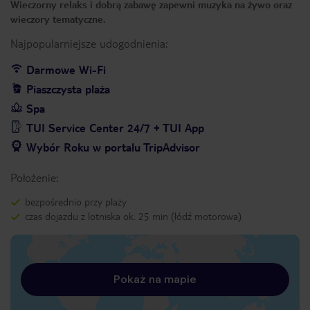
Wieczorny relaks i dobrą zabawę zapewni muzyka na żywo oraz
wieczory tematyczne.
Najpopularniejsze udogodnienia:
Darmowe Wi-Fi
Piaszczysta plaża
Spa
TUI Service Center 24/7 + TUI App
Wybór Roku w portalu TripAdvisor
Położenie:
bezpośrednio przy plaży
czas dojazdu z lotniska ok. 25 min (łódź motorowa)
Pokaż na mapie