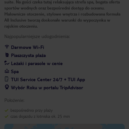
suite. Na gości czeka tutaj relaksująca strefa spa, bogata oferta
sportów wodnych oraz bezpośredni dostęp do oceanu.
Malownicze otoczenie, stylowe wnętrza i rozbudowana formuła
All Inclusive tworzą doskonałe warunki do wypoczynku w
rajskim otoczeniu.
Najpopularniejsze udogodnienia:
Darmowe Wi-Fi
Piaszczysta plaża
Leżaki i parasole w cenie
Spa
TUI Service Center 24/7 + TUI App
Wybór Roku w portalu TripAdvisor
Położenie:
bezpośrednio przy plaży
czas dojazdu z lotniska ok. 25 min