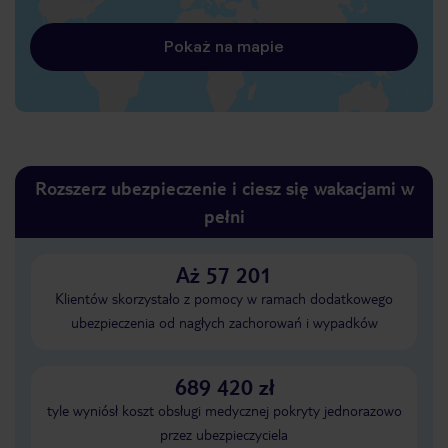
Pokaż na mapie
Rozszerz ubezpieczenie i ciesz się wakacjami w
pełni
Aż 57 201
Klientów skorzystało z pomocy w ramach dodatkowego
ubezpieczenia od nagłych zachorowań i wypadków
689 420 zł
tyle wyniósł koszt obsługi medycznej pokryty jednorazowo
przez ubezpieczyciela