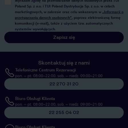
Wyrażam zgodę na przetwarzanie danych osobowych przez TUI
Poland Sp. z o.o. i TUI Poland Dystrybucja Sp. z o.o. w celach
marketingowych, w zakresie oraz celu wskazanym w
„Informacji o
przetwarzaniu danych osobowych”
, poprzez elektroniczną formę
komunikacji (e-mail), także z użyciem tzw. automatycznych
systemów wywołujących.
Zapisz się
Skontaktuj się z nami
Telefoniczne Centrum Rezerwacji
pon. – pt. 08:00–22:00, sob. – niedz. 09:00–21:00
22 270 31 20
Biuro Obsługi Klienta
pon. – pt. 08:00–22:00, sob. – niedz. 09:00–21:00
22 255 04 02
Biuro Obsługi Klienta