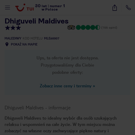
30
1
1
/
21
lat
|
numer
w Polsce
Dhiguveli Maldives
(166 opinii)
MALEDIWY
KOD HOTELU
MLE60007
POKAŻ NA MAPIE
Ups, ta oferta nie jest dostępna.
Przygotowaliśmy dla Ciebie
podobne oferty:
Zobacz inne ceny i terminy
»
Dhiguveli Maldives
-
informacje
Dhiguveli Maldives to idealny wybór dla osób szukających
relaksu i wspomnień na całe życie. W tym miejscu można
nute
zobaczyć na własne oczy zachwycające piękno natury i