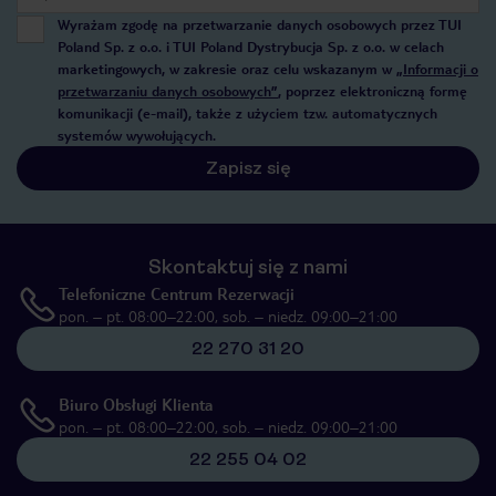
Wyrażam zgodę na przetwarzanie danych osobowych przez TUI
Poland Sp. z o.o. i TUI Poland Dystrybucja Sp. z o.o. w celach
marketingowych, w zakresie oraz celu wskazanym w
„Informacji o
przetwarzaniu danych osobowych”
, poprzez elektroniczną formę
komunikacji (e-mail), także z użyciem tzw. automatycznych
systemów wywołujących.
Zapisz się
Skontaktuj się z nami
Telefoniczne Centrum Rezerwacji
pon. – pt. 08:00–22:00, sob. – niedz. 09:00–21:00
22 270 31 20
Biuro Obsługi Klienta
pon. – pt. 08:00–22:00, sob. – niedz. 09:00–21:00
22 255 04 02