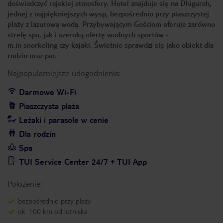
doświadczyć rajskiej atmosfery. Hotel znajduje się na Dhigurah,
jednej z najpiękniejszych wysp, bezpośrednio przy piaszczystej
plaży z lazurową wodą. Przybywającym Gościom oferuje zarówno
strefę spa, jak i szeroką ofertę wodnych sportów -
m.in snorkeling czy kajaki. Świetnie sprawdzi się jako obiekt dla
rodzin oraz par.
Najpopularniejsze udogodnienia:
Darmowe Wi-Fi
Piaszczysta plaża
Leżaki i parasole w cenie
Dla rodzin
Spa
TUI Service Center 24/7 + TUI App
Położenie:
bezpośrednio przy plaży
ok. 100 km od lotniska