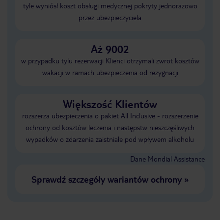
tyle wyniósł koszt obsługi medycznej pokryty jednorazowo
przez ubezpieczyciela
Aż 9002
w przypadku tylu rezerwacji Klienci otrzymali zwrot kosztów
wakacji w ramach ubezpieczenia od rezygnacji
Większość Klientów
rozszerza ubezpieczenia o pakiet All Inclusive - rozszerzenie
ochrony od kosztów leczenia i następstw nieszczęśliwych
wypadków o zdarzenia zaistniałe pod wpływem alkoholu
Dane Mondial Assistance
Sprawdź szczegóły wariantów ochrony
»