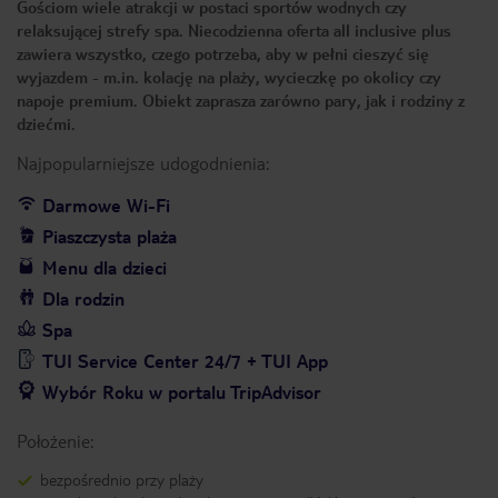
Gościom wiele atrakcji w postaci sportów wodnych czy
relaksującej strefy spa. Niecodzienna oferta all inclusive plus
zawiera wszystko, czego potrzeba, aby w pełni cieszyć się
wyjazdem - m.in. kolację na plaży, wycieczkę po okolicy czy
napoje premium. Obiekt zaprasza zarówno pary, jak i rodziny z
dziećmi.
Najpopularniejsze udogodnienia:
Darmowe Wi-Fi
Piaszczysta plaża
Menu dla dzieci
Dla rodzin
Spa
TUI Service Center 24/7 + TUI App
Wybór Roku w portalu TripAdvisor
Położenie:
bezpośrednio przy plaży