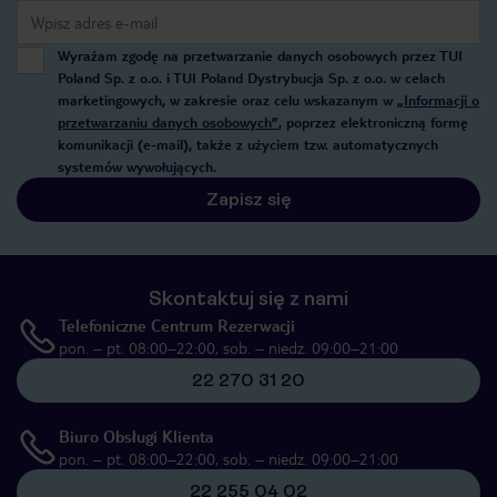
Wyrażam zgodę na przetwarzanie danych osobowych przez TUI
Poland Sp. z o.o. i TUI Poland Dystrybucja Sp. z o.o. w celach
marketingowych, w zakresie oraz celu wskazanym w
„Informacji o
przetwarzaniu danych osobowych”
, poprzez elektroniczną formę
komunikacji (e-mail), także z użyciem tzw. automatycznych
systemów wywołujących.
Zapisz się
Skontaktuj się z nami
Telefoniczne Centrum Rezerwacji
pon. – pt. 08:00–22:00, sob. – niedz. 09:00–21:00
22 270 31 20
Biuro Obsługi Klienta
pon. – pt. 08:00–22:00, sob. – niedz. 09:00–21:00
22 255 04 02