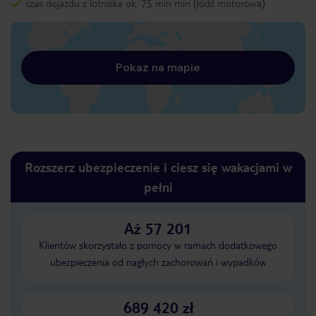
czas dojazdu z lotniska ok. 75 min min (łódź motorowa)
Pokaż na mapie
Rozszerz ubezpieczenie i ciesz się wakacjami w
pełni
Aż 57 201
Klientów skorzystało z pomocy w ramach dodatkowego
ubezpieczenia od nagłych zachorowań i wypadków
689 420 zł